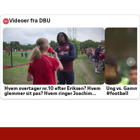
Videoer fra DBU
Hvem overtager nr.10 efter Eriksen? Hvem
Ung vs. Gamm
glemmer sit pas? Hvem ringer Joachim
#football
altid til efter kampe?