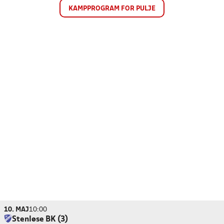
KAMPPROGRAM FOR PULJE
10. MAJ
10:00
Stenløse BK (3)