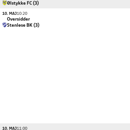
Ølstykke FC (3)
10. MAJ
10:20
Oversidder
Stenløse BK (3)
10. MAJ
11:00