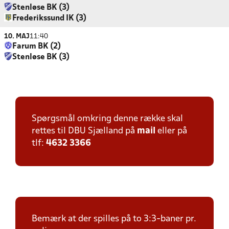
Stenløse BK (3)
Frederikssund IK (3)
10. MAJ
11:40
Farum BK (2)
Stenløse BK (3)
Spørgsmål omkring denne række skal
rettes til DBU Sjælland på
mail
eller på
tlf:
4632 3366
Bemærk at der spilles på to 3:3-baner pr.