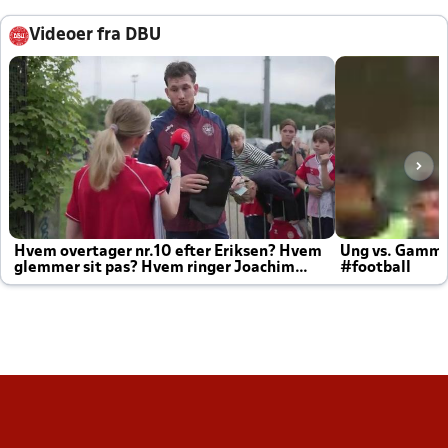
Videoer fra DBU
Hvem overtager nr.10 efter Eriksen? Hvem
Ung vs. Gamm
glemmer sit pas? Hvem ringer Joachim
#football
altid til efter kampe?