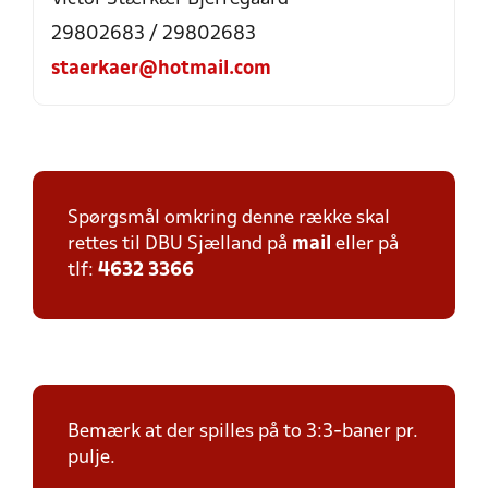
29802683 / 29802683
staerkaer@hotmail.com
Spørgsmål omkring denne række skal
rettes til DBU Sjælland på
mail
eller på
tlf:
4632 3366
Bemærk at der spilles på to 3:3-baner pr.
pulje.