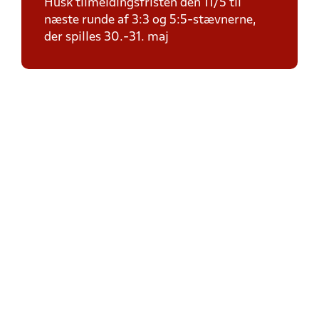
Husk tilmeldingsfristen den 11/5 til
næste runde af 3:3 og 5:5-stævnerne,
der spilles 30.-31. maj