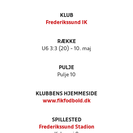
KLUB
Frederikssund IK
RÆKKE
U6 3:3 (20) - 10. maj
PULJE
Pulje 10
KLUBBENS HJEMMESIDE
www.fikfodbold.dk
SPILLESTED
Frederikssund Stadion