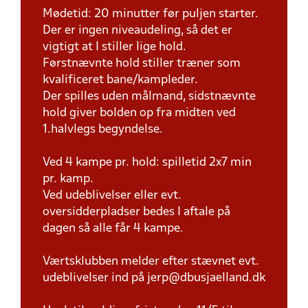
Mødetid: 20 minutter før puljen starter.
Der er ingen niveaudeling, så det er
vigtigt at I stiller lige hold.
Førstnævnte hold stiller træner som
kvalificeret bane/kampleder.
Der spilles uden målmand, sidstnævnte
hold giver bolden op fra midten ved
1.halvlegs begyndelse.
Ved 4 kampe pr. hold: spilletid 2x7 min
pr. kamp.
Ved udeblivelser eller evt.
oversidderpladser bedes I aftale på
dagen så alle får 4 kampe.
Værtsklubben melder efter stævnet evt.
udeblivelser ind på jerp@dbusjaelland.dk