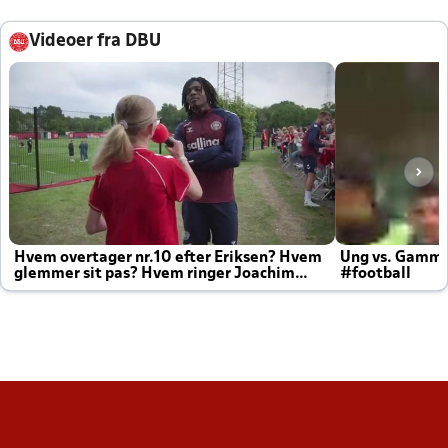
Videoer fra DBU
Hvem overtager nr.10 efter Eriksen? Hvem
Ung vs. Gamm
glemmer sit pas? Hvem ringer Joachim
#football
altid til efter kampe?