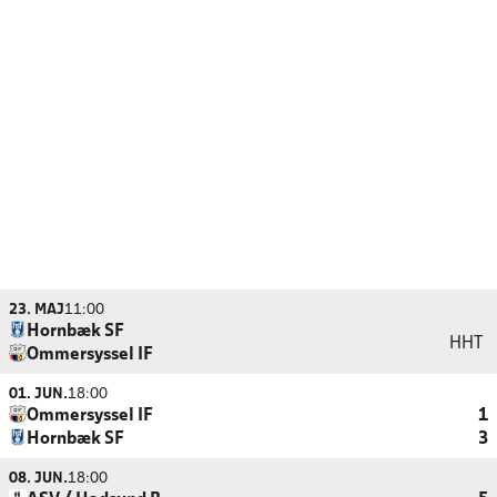
23. MAJ
11:00
Hornbæk SF
HHT
Ommersyssel IF
01. JUN.
18:00
Ommersyssel IF
1
Hornbæk SF
3
08. JUN.
18:00