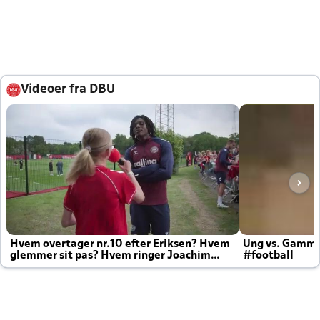
Videoer fra DBU
Hvem overtager nr.10 efter Eriksen? Hvem
Ung vs. Gamm
glemmer sit pas? Hvem ringer Joachim
#football
altid til efter kampe?