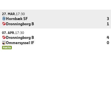
27. MAR.
17:30
Hornbæk SF
3
Dronningborg B
1
07. APR.
17:30
Dronningborg B
4
Ommersyssel IF
0