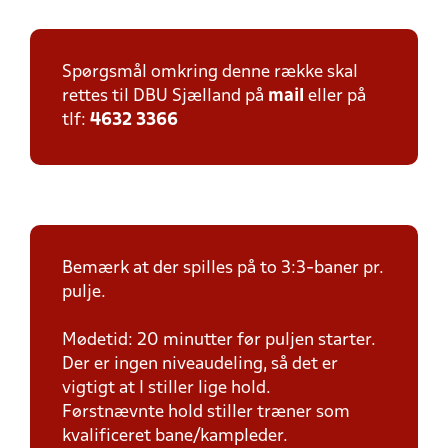
Spørgsmål omkring denne række skal
rettes til DBU Sjælland på
mail
eller på
tlf:
4632 3366
Bemærk at der spilles på to 3:3-baner pr.
pulje.
Mødetid: 20 minutter før puljen starter.
Der er ingen niveaudeling, så det er
vigtigt at I stiller lige hold.
Førstnævnte hold stiller træner som
kvalificeret bane/kampleder.