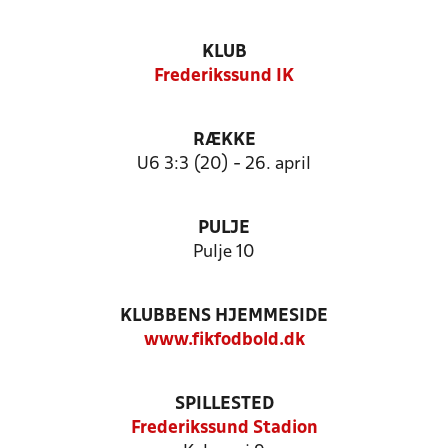
KLUB
Frederikssund IK
RÆKKE
U6 3:3 (20) - 26. april
PULJE
Pulje 10
KLUBBENS HJEMMESIDE
www.fikfodbold.dk
SPILLESTED
Frederikssund Stadion