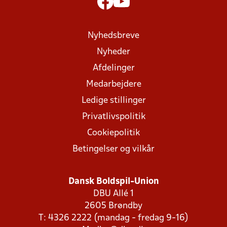
Nyhedsbreve
Nyheder
Afdelinger
Medarbejdere
Ledige stillinger
Privatlivspolitik
Cookiepolitik
Betingelser og vilkår
Dansk Boldspil-Union
DBU Allé 1
2605 Brøndby
T: 4326 2222 (mandag - fredag 9-16)