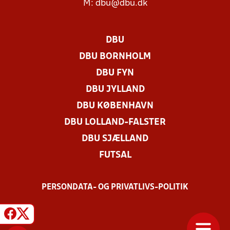
M:
dbu@dbu.dk
DBU
DBU BORNHOLM
DBU FYN
DBU JYLLAND
DBU KØBENHAVN
DBU LOLLAND-FALSTER
DBU SJÆLLAND
FUTSAL
PERSONDATA- OG PRIVATLIVS-POLITIK