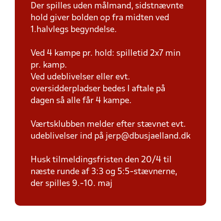
Der spilles uden målmand, sidstnævnte
hold giver bolden op fra midten ved
1.halvlegs begyndelse.
Ved 4 kampe pr. hold: spilletid 2x7 min
pr. kamp.
Ved udeblivelser eller evt.
oversidderpladser bedes I aftale på
dagen så alle får 4 kampe.
Værtsklubben melder efter stævnet evt.
udeblivelser ind på jerp@dbusjaelland.dk
Husk tilmeldingsfristen den 20/4 til
næste runde af 3:3 og 5:5-stævnerne,
der spilles 9.-10. maj