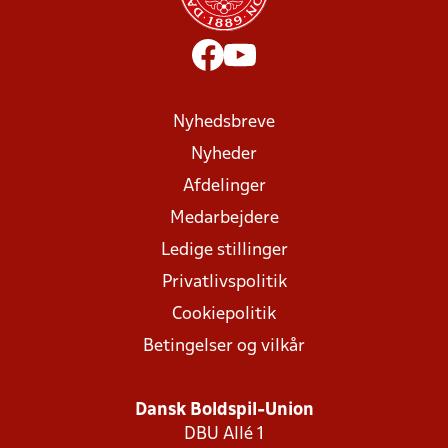
Nyhedsbreve
Nyheder
Afdelinger
Medarbejdere
Ledige stillinger
Privatlivspolitik
Cookiepolitik
Betingelser og vilkår
Dansk Boldspil-Union
DBU Allé 1