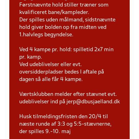
Førstnævnte hold stiller træner som
kvalificeret bane/kampleder.
Der spilles uden målmand, sidstnævnte
hold giver bolden op fra midten ved
1.halvlegs begyndelse.
Ved 4 kampe pr. hold: spilletid 2x7 min
pr. kamp.
Ved udeblivelser eller evt.
oversidderpladser bedes I aftale på
dagen så alle får 4 kampe.
Værtsklubben melder efter stævnet evt.
udeblivelser ind på jerp@dbusjaelland.dk
Husk tilmeldingsfristen den 20/4 til
næste runde af 3:3 og 5:5-stævnerne,
der spilles 9.-10. maj