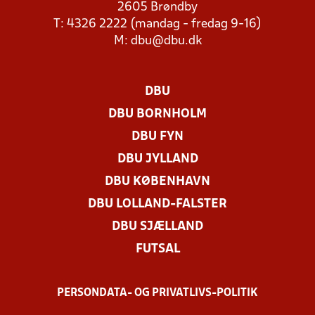
2605 Brøndby
T: 4326 2222 (mandag - fredag 9-16)
M:
dbu@dbu.dk
DBU
DBU BORNHOLM
DBU FYN
DBU JYLLAND
DBU KØBENHAVN
DBU LOLLAND-FALSTER
DBU SJÆLLAND
FUTSAL
PERSONDATA- OG PRIVATLIVS-POLITIK