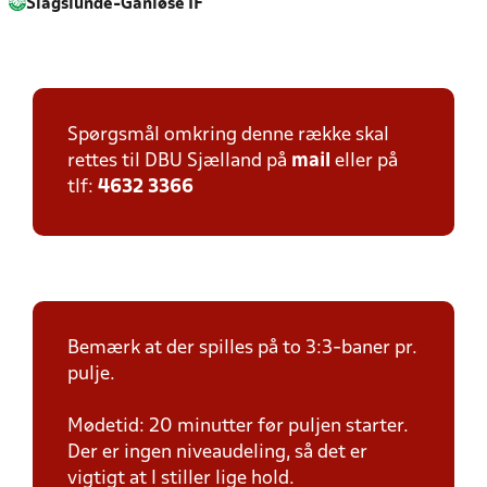
Slagslunde-Ganløse IF
Spørgsmål omkring denne række skal
rettes til DBU Sjælland på
mail
eller på
tlf:
4632 3366
Bemærk at der spilles på to 3:3-baner pr.
pulje.
Mødetid: 20 minutter før puljen starter.
Der er ingen niveaudeling, så det er
vigtigt at I stiller lige hold.