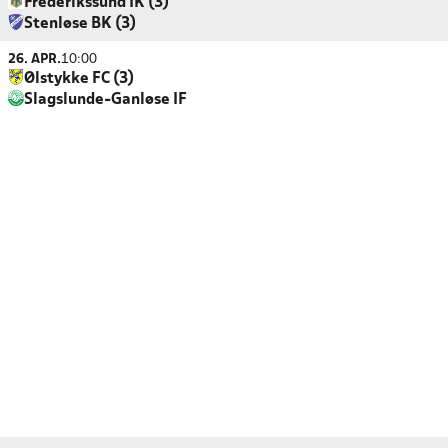
Frederikssund IK (3)
Stenløse BK (3)
26. APR.
10:00
Ølstykke FC (3)
Slagslunde-Ganløse IF