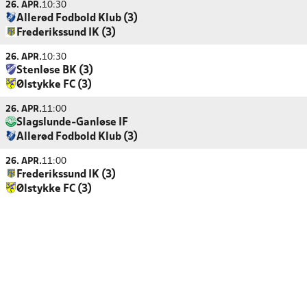
26. APR.
10:30
Allerød Fodbold Klub (3)
Frederikssund IK (3)
26. APR.
10:30
Stenløse BK (3)
Ølstykke FC (3)
26. APR.
11:00
Slagslunde-Ganløse IF
Allerød Fodbold Klub (3)
26. APR.
11:00
Frederikssund IK (3)
Ølstykke FC (3)