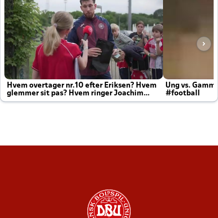
Hvem overtager nr.10 efter Eriksen? Hvem
Ung vs. Gamm
glemmer sit pas? Hvem ringer Joachim
#football
altid til efter kampe?