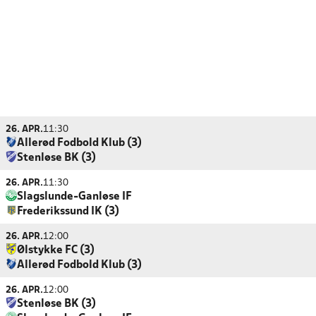
26. APR.
11:30
Allerød Fodbold Klub (3)
Stenløse BK (3)
26. APR.
11:30
Slagslunde-Ganløse IF
Frederikssund IK (3)
26. APR.
12:00
Ølstykke FC (3)
Allerød Fodbold Klub (3)
26. APR.
12:00
Stenløse BK (3)