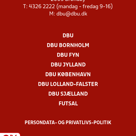
T: 4326 2222 (mandag - fredag 9-16)
M:
dbu@dbu.dk
DBU
DBU BORNHOLM
DBU FYN
DBU JYLLAND
DBU KØBENHAVN
DBU LOLLAND-FALSTER
DBU SJÆLLAND
FUTSAL
PERSONDATA- OG PRIVATLIVS-POLITIK