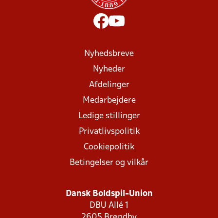
Nyhedsbreve
Nyheder
Afdelinger
Medarbejdere
Ledige stillinger
Privatlivspolitik
Cookiepolitik
Betingelser og vilkår
Dansk Boldspil-Union
DBU Allé 1
2605 Brøndby