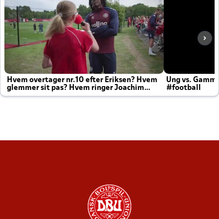
Hvem overtager nr.10 efter Eriksen? Hvem
Ung vs. Gamm
glemmer sit pas? Hvem ringer Joachim
#football
altid til efter kampe?