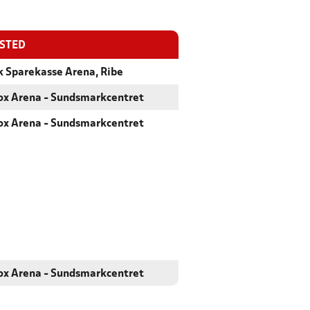
ESTED
k Sparekasse Arena, Ribe
x Arena - Sundsmarkcentret
x Arena - Sundsmarkcentret
x Arena - Sundsmarkcentret