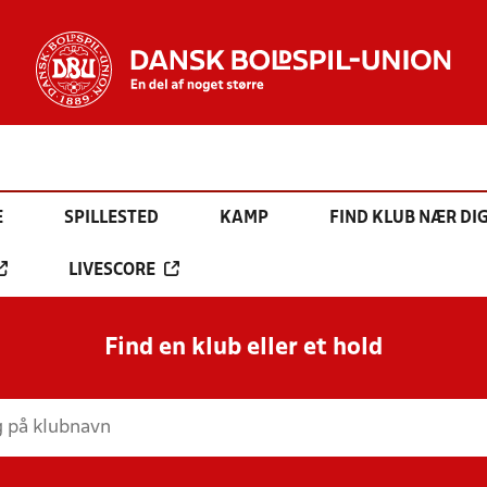
E
SPILLESTED
KAMP
FIND KLUB NÆR DI
LIVESCORE
Find en klub eller et hold