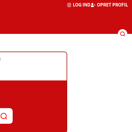
LOG IND
OPRET PROFIL
G