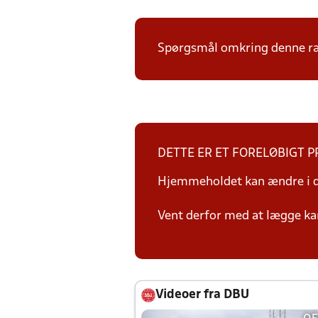
Spørgsmål omkring denne ræk
DETTE ER ET FORELØBIGT 
Hjemmeholdet kan ændre i da
Vent derfor med at lægge ka
Videoer fra DBU