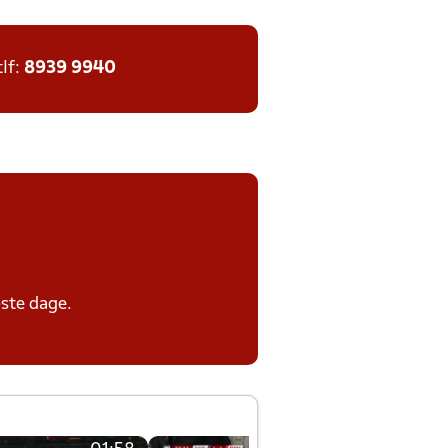
tlf:
8939 9940
ste dage.