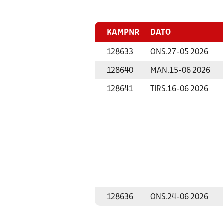
KAMPNR
DATO
128633
ONS.
27-05 2026
128640
MAN.
15-06 2026
128641
TIRS.
16-06 2026
128636
ONS.
24-06 2026