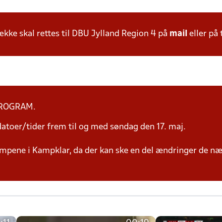
ke skal rettes til DBU Jylland Region 4 på
mail
eller på 
PROGRAM.
toer/tider frem til og med søndag den 17. maj.
mpene i Kampklar, da der kan ske en del ændringer de næ