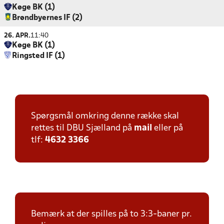
Køge BK (1)
Brøndbyernes IF (2)
26. APR.
11:40
Køge BK (1)
Ringsted IF (1)
Spørgsmål omkring denne række skal
rettes til DBU Sjælland på
mail
eller på
tlf:
4632 3366
Bemærk at der spilles på to 3:3-baner pr.