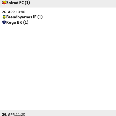
Solrød FC (1)
26. APR.
10:40
Brøndbyernes IF (1)
Køge BK (1)
26. APR.
11:20