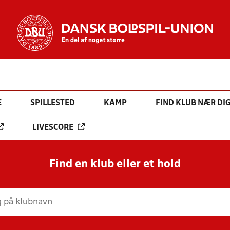
E
SPILLESTED
KAMP
FIND KLUB NÆR DI
LIVESCORE
Find en klub eller et hold