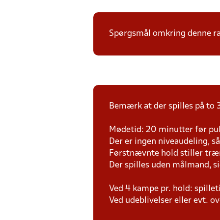
Spørgsmål omkring denne ræk
Bemærk at der spilles på to 3
Mødetid: 20 minutter før pul
Der er ingen niveaudeling, så d
Førstnævnte hold stiller tr
Der spilles uden målmand, s
Ved 4 kampe pr. hold: spille
Ved udeblivelser eller evt. o