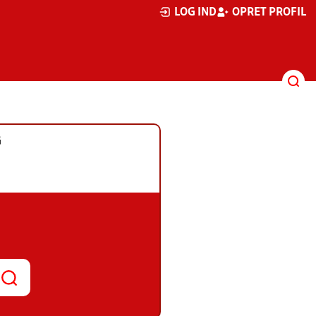
LOG IND
OPRET PROFIL
G