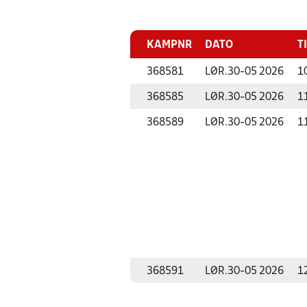
KAMPNR
DATO
T
368581
LØR.
30-05 2026
1
368585
LØR.
30-05 2026
1
368589
LØR.
30-05 2026
1
368591
LØR.
30-05 2026
1