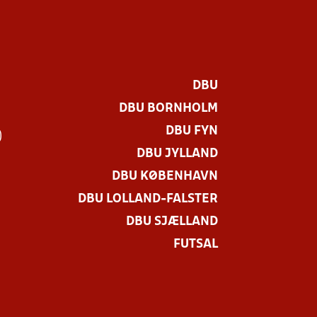
DBU
DBU BORNHOLM
DBU FYN
)
DBU JYLLAND
DBU KØBENHAVN
DBU LOLLAND-FALSTER
DBU SJÆLLAND
FUTSAL