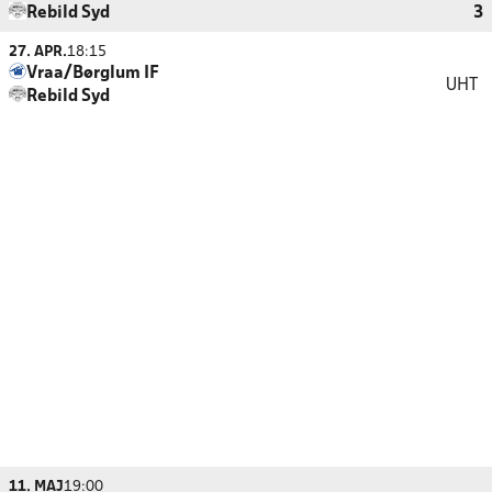
Rebild Syd
3
27. APR.
18:15
Vraa/Børglum IF
UHT
Rebild Syd
11. MAJ
19:00