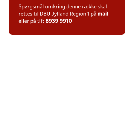
Spørgsmål omkring denne række skal
rettes til DBU Jylland Region 1 på
mail
eller på tlf:
8939 9910