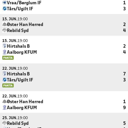
Vraa/Børglum IF
1
Tårs/Ugilt IF
3
15. JUN.
19:00
Øster Han Herred
2
Rebild Syd
4
15. JUN.
19:00
Hirtshals B
2
Aalborg KFUM
4
22. JUN.
19:00
Hirtshals B
7
Tårs/Ugilt IF
3
22. JUN.
19:00
Øster Han Herred
1
Aalborg KFUM
9
25. JUN.
19:00
Rebild Syd
5