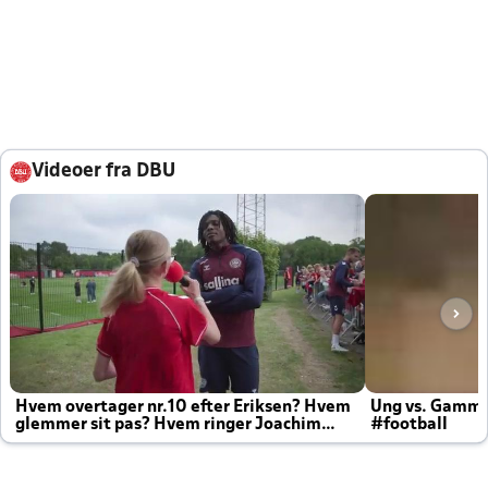
Videoer fra DBU
Hvem overtager nr.10 efter Eriksen? Hvem
Ung vs. Gamm
glemmer sit pas? Hvem ringer Joachim
#football
altid til efter kampe?