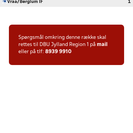
Vraa/Børglum IF
1
Spørgsmål omkring denne række skal
rettes til DBU Jylland Region 1 på
mail
eller på tlf:
8939 9910