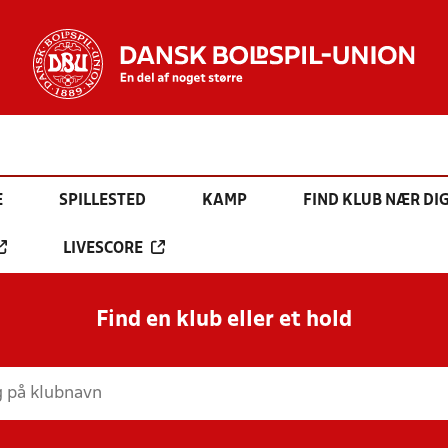
E
SPILLESTED
KAMP
FIND KLUB NÆR DI
LIVESCORE
Find en klub eller et hold