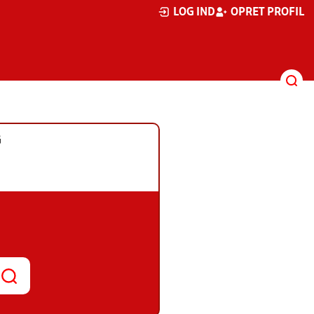
LOG IND
OPRET PROFIL
G