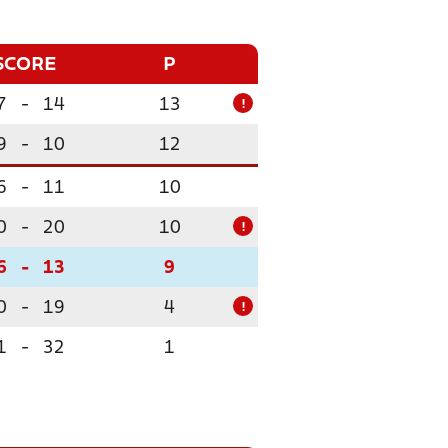
SCORE
P
7
-
14
13
!
9
-
10
12
6
-
11
10
0
-
20
10
!
6
-
13
9
0
-
19
4
!
1
-
32
1