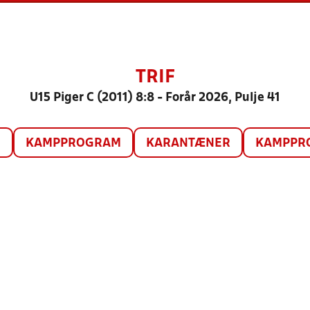
TRIF
U15 Piger C (2011) 8:8 - Forår 2026, Pulje 41
O
KAMPPROGRAM
KARANTÆNER
KAMPPRO