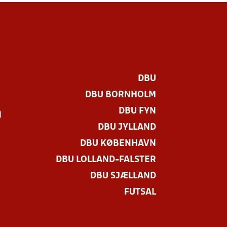
DBU
DBU BORNHOLM
DBU FYN
)
DBU JYLLAND
DBU KØBENHAVN
DBU LOLLAND-FALSTER
DBU SJÆLLAND
FUTSAL