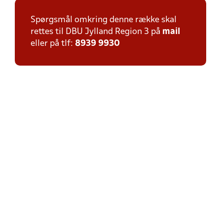
Spørgsmål omkring denne række skal
rettes til DBU Jylland Region 3 på
mail
eller på tlf:
8939 9930