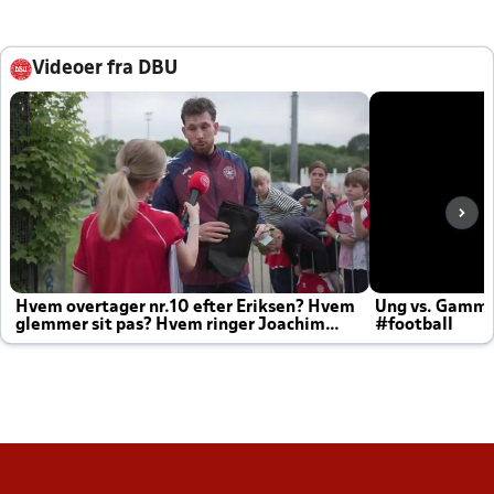
Videoer fra DBU
Hvem overtager nr.10 efter Eriksen? Hvem
Ung vs. Gamm
glemmer sit pas? Hvem ringer Joachim
#football
altid til efter kampe?