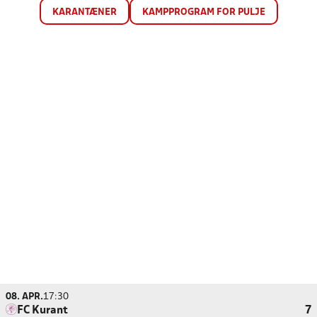
KARANTÆNER
KAMPPROGRAM FOR PULJE
08. APR.
17:30
FC Kurant
7