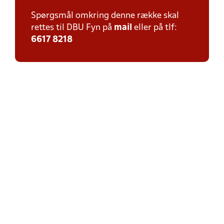
Spørgsmål omkring denne række skal
rettes til DBU Fyn på
mail
eller på tlf:
6617 8218