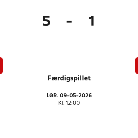
5
-
1
Færdigspillet
LØR. 09-05-2026
Kl. 12:00