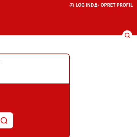
LOG IND
OPRET PROFIL
G