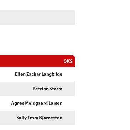
OKS
Ellen Zachar Langkilde
Petrine Storm
Agnes Meldgaard Larsen
Sally Tram Bjørnestad