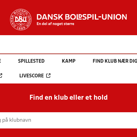
E
SPILLESTED
KAMP
FIND KLUB NÆR DI
LIVESCORE
Find en klub eller et hold