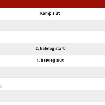
Kamp slut
2. halvleg start
1. halvleg slut
en