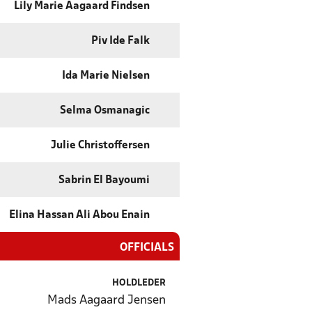
Lily Marie Aagaard Findsen
Piv Ide Falk
Ida Marie Nielsen
Selma Osmanagic
Julie Christoffersen
Sabrin El Bayoumi
Elina Hassan Ali Abou Enain
OFFICIALS
HOLDLEDER
Mads Aagaard Jensen