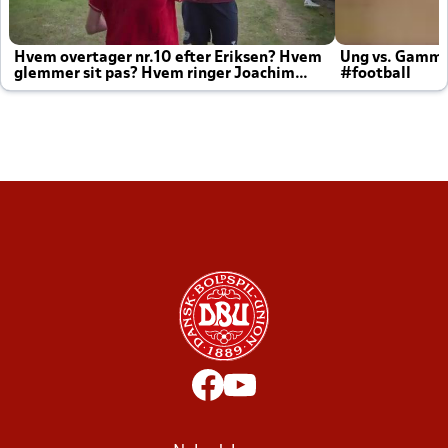
Hvem overtager nr.10 efter Eriksen? Hvem
Ung vs. Gamm
glemmer sit pas? Hvem ringer Joachim
#football
altid til efter kampe?