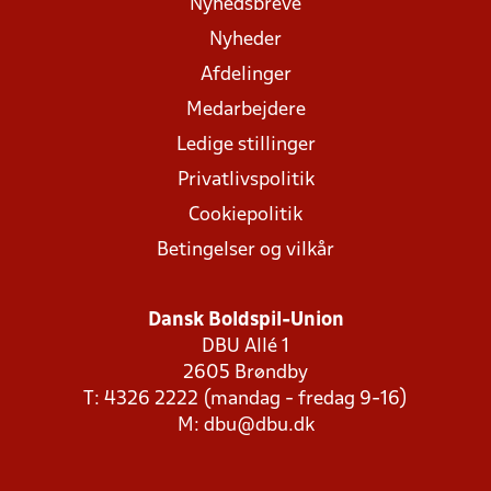
Nyhedsbreve
Nyheder
Afdelinger
Medarbejdere
Ledige stillinger
Privatlivspolitik
Cookiepolitik
Betingelser og vilkår
Dansk Boldspil-Union
DBU Allé 1
2605 Brøndby
T: 4326 2222 (mandag - fredag 9-16)
M:
dbu@dbu.dk