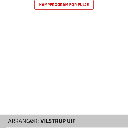
KAMPPROGRAM FOR PULJE
ARRANGØR:
VILSTRUP UIF