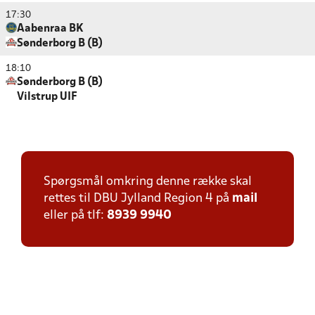
17:30
Aabenraa BK
Sønderborg B (B)
18:10
Sønderborg B (B)
Vilstrup UIF
Spørgsmål omkring denne række skal
rettes til DBU Jylland Region 4 på
mail
eller på tlf:
8939 9940