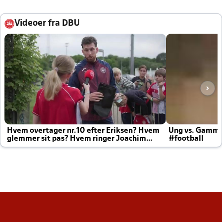
Videoer fra DBU
Hvem overtager nr.10 efter Eriksen? Hvem
Ung vs. Gamm
glemmer sit pas? Hvem ringer Joachim
#football
altid til efter kampe?