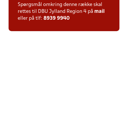
Spørgsmål omkring denne række skal
rettes til DBU Jylland Region 4 på
mail
eller på tlf:
8939 9940