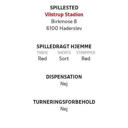
SPILLESTED
Vilstrup Stadion
Birkmose 8
6100 Haderslev
SPILLEDRAGT HJEMME
TRØJE
SHORTS
STRØMPER
Rød
Sort
Rød
DISPENSATION
Nej
TURNERINGSFORBEHOLD
Nej