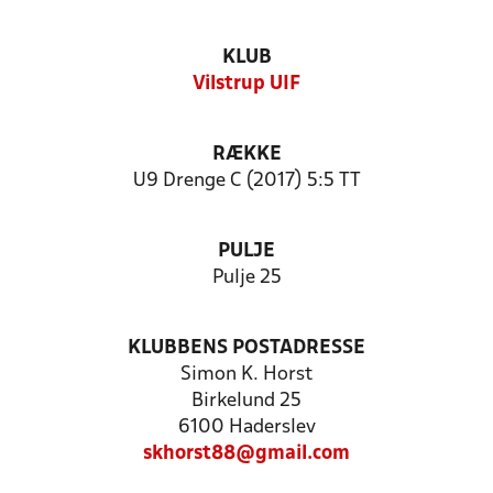
KLUB
Vilstrup UIF
RÆKKE
U9 Drenge C (2017) 5:5 TT
PULJE
Pulje 25
KLUBBENS POSTADRESSE
Simon K. Horst
Birkelund 25
6100 Haderslev
skhorst88@gmail.com