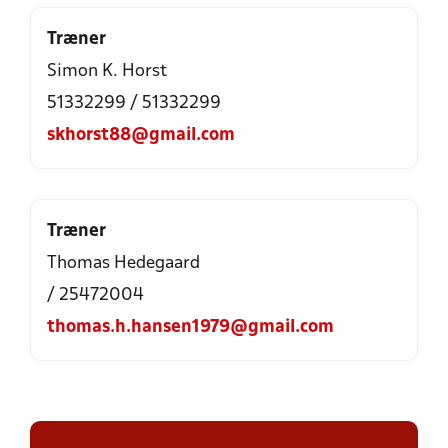
Træner
Simon K. Horst
51332299 / 51332299
skhorst88@gmail.com
Træner
Thomas Hedegaard
/ 25472004
thomas.h.hansen1979@gmail.com