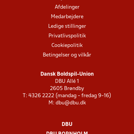
Afdelinger
Medarbejdere
Ledige stillinger
Privatlivspolitik
Cookiepolitik
Betingelser og vilkår
Dansk Boldspil-Union
DBU Allé 1
2605 Brøndby
T: 4326 2222 (mandag - fredag 9-16)
M:
dbu@dbu.dk
DBU