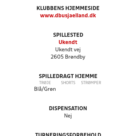
KLUBBENS HJEMMESIDE
www.dbusjaelland.dk
SPILLESTED
Ukendt
Ukendt vej
2605 Brøndby
SPILLEDRAGT HJEMME
TRØJE
SHORTS
STRØMPER
Blå/Grøn
DISPENSATION
Nej
TURNERINGSFORBEHOLD