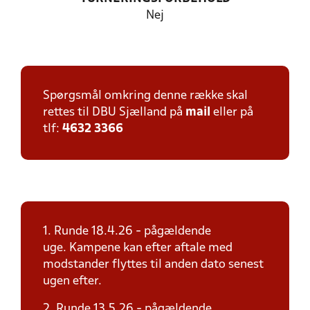
Nej
Spørgsmål omkring denne række skal
rettes til DBU Sjælland på
mail
eller på
tlf:
4632 3366
1. Runde 18.4.26 - pågældende
uge. Kampene kan efter aftale med
modstander flyttes til anden dato senest
ugen efter.
2. Runde 13.5.26 - pågældende