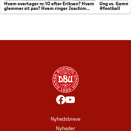
Hvem overtager nr.10 efter Eriksen? Hvem
Ung vs. Gamm
glemmer sit pas? Hvem ringer Joachim
#football
altid til efter kampe?
Nyhedsbreve
Nyheder