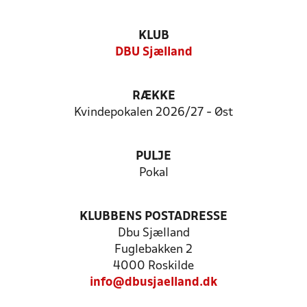
KLUB
DBU Sjælland
RÆKKE
Kvindepokalen 2026/27 - Øst
PULJE
Pokal
KLUBBENS POSTADRESSE
Dbu Sjælland
Fuglebakken 2
4000 Roskilde
info@dbusjaelland.dk