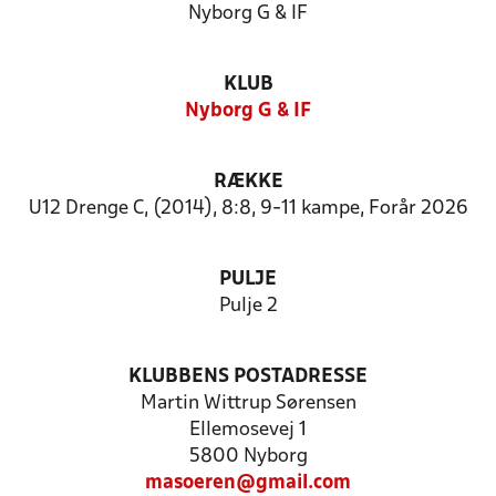
Nyborg G & IF
KLUB
Nyborg G & IF
RÆKKE
U12 Drenge C, (2014), 8:8, 9-11 kampe, Forår 2026
PULJE
Pulje 2
KLUBBENS POSTADRESSE
Martin Wittrup Sørensen
Ellemosevej 1
5800 Nyborg
masoeren@gmail.com