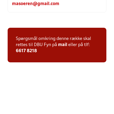
masoeren@gmail.com
Spørgsmål omkring denne række skal
rettes til DBU Fyn på
mail
eller på tlf:
6617 8218