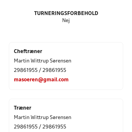
TURNERINGSFORBEHOLD
Nej
Cheftræner
Martin Wittrup Sørensen
29861955 / 29861955
masoeren@gmail.com
Træner
Martin Wittrup Sørensen
29861955 / 29861955