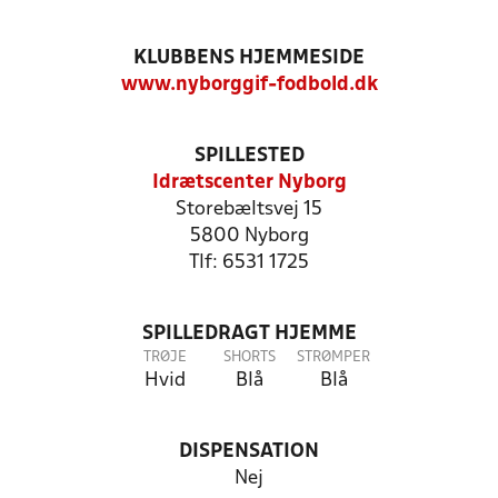
KLUBBENS HJEMMESIDE
www.nyborggif-fodbold.dk
SPILLESTED
Idrætscenter Nyborg
Storebæltsvej 15
5800 Nyborg
Tlf: 6531 1725
SPILLEDRAGT HJEMME
TRØJE
SHORTS
STRØMPER
Hvid
Blå
Blå
DISPENSATION
Nej