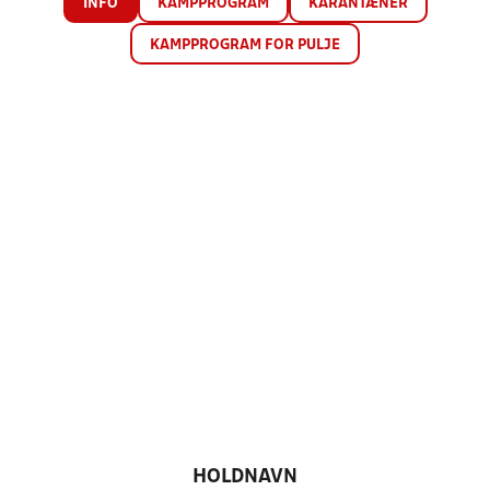
INFO
KAMPPROGRAM
KARANTÆNER
KAMPPROGRAM FOR PULJE
HOLDNAVN