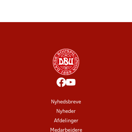
Nyhedsbreve
Nyheder
Afdelinger
Medarbejdere