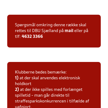
Spørgsmål omkring denne række skal
rettes til DBU Sjælland på
mail
eller på
tlf:
4632 3366
Klubberne bedes bemærke:
1)
at der skal anvendes elektronisk
holdkort
2)
at der ikke spilles med forlænget
spilletid - man går direkte til
straffesparkskonkurrencen i tilfælde af
uafgjort.