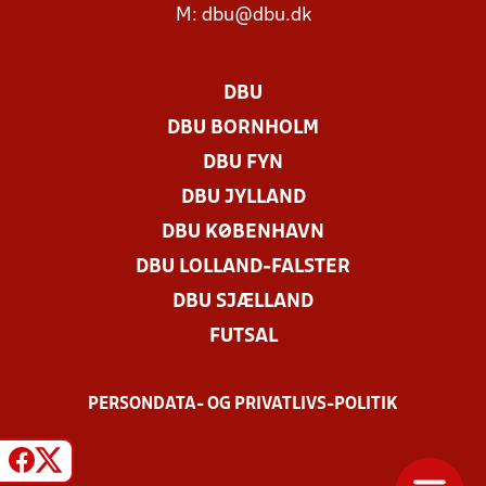
M:
dbu@dbu.dk
DBU
DBU BORNHOLM
DBU FYN
DBU JYLLAND
DBU KØBENHAVN
DBU LOLLAND-FALSTER
DBU SJÆLLAND
FUTSAL
PERSONDATA- OG PRIVATLIVS-POLITIK