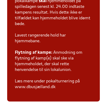
pokalkampe
skal
hjemmeholdet på
spilledagen senest kl. 24.00 indtaste
kampens resultat. Hvis dette ikke er
tilfældet kan hjemmeholdet blive idømt
bøde.
Lavest rangerende hold har
hjemmebane.
Flytning af kampe:
Anmodning om
flytning af kamp(e) skal ske via
hjemmeholdet, der skal rette
henvendelse til sin lokalunion.
Læs mere under pokalturnering på
www.dbusjælland.dk