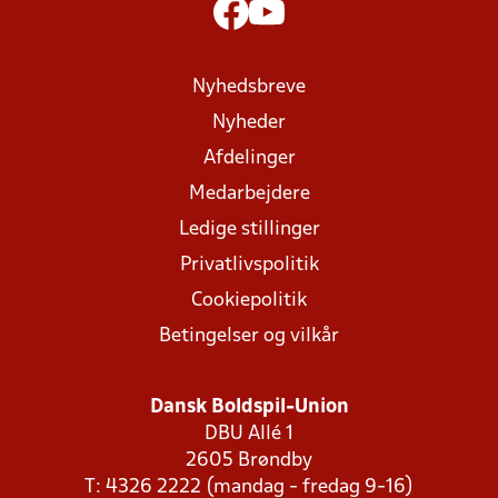
Nyhedsbreve
Nyheder
Afdelinger
Medarbejdere
Ledige stillinger
Privatlivspolitik
Cookiepolitik
Betingelser og vilkår
Dansk Boldspil-Union
DBU Allé 1
2605 Brøndby
T: 4326 2222 (mandag - fredag 9-16)