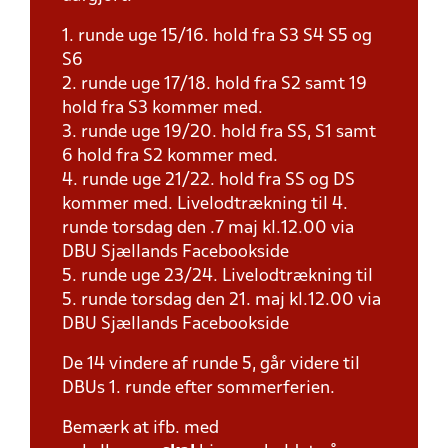
1. runde uge 15/16. hold fra S3 S4 S5 og
S6
2. runde uge 17/18. hold fra S2 samt 19
hold fra S3 kommer med.
3. runde uge 19/20. hold fra SS, S1 samt
6 hold fra S2 kommer med.
4. runde uge 21/22. hold fra SS og DS
kommer med. Livelodtrækning til 4.
runde torsdag den .7 maj kl.12.00 via
DBU Sjællands Facebookside
5. runde uge 23/24. Livelodtrækning til
5. runde torsdag den 21. maj kl.12.00 via
DBU Sjællands Facebookside
De 14 vindere af runde 5, går videre til
DBUs 1. runde efter sommerferien.
Bemærk at ifb. med