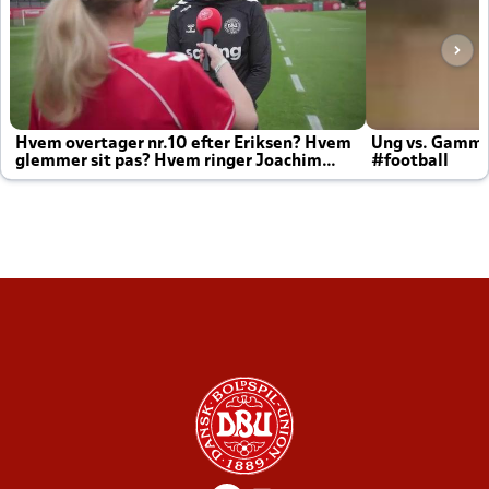
Hvem overtager nr.10 efter Eriksen? Hvem
Ung vs. Gamm
glemmer sit pas? Hvem ringer Joachim
#football
altid til efter kampe?