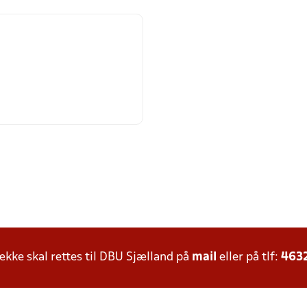
ke skal rettes til DBU Sjælland på
mail
eller på tlf:
463