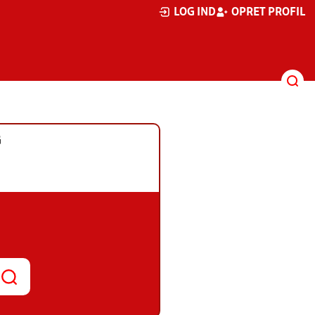
LOG IND
OPRET PROFIL
G