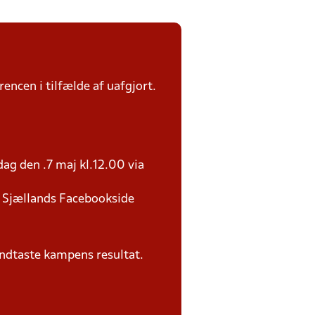
rencen i tilfælde af uafgjort.
ag den .7 maj kl.12.00 via
U Sjællands Facebookside
ndtaste kampens resultat.