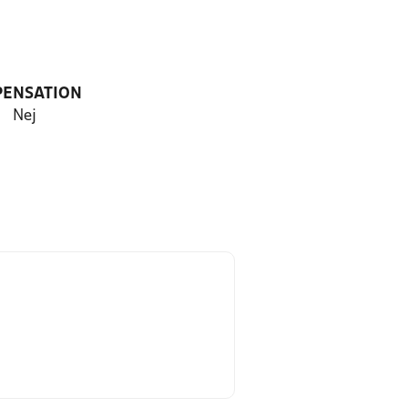
PENSATION
Nej