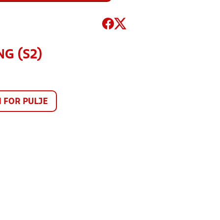
G (S2)
FOR PULJE