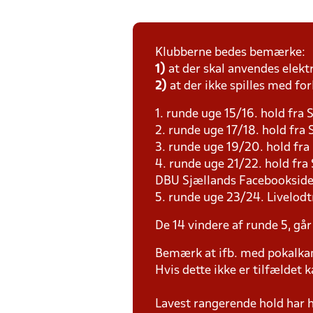
Klubberne bedes bemærke:
1)
at der skal anvendes elekt
2)
at der ikke spilles med for
1. runde uge 15/16. hold fra 
2. runde uge 17/18. hold fr
3. runde uge 19/20. hold fr
4. runde uge 21/22. hold fra
DBU Sjællands Facebooksid
5. runde uge 23/24. Livelodt
De 14 vindere af runde 5, går
Bemærk at ifb. med pokalk
Hvis dette ikke er tilfældet
Lavest rangerende hold har