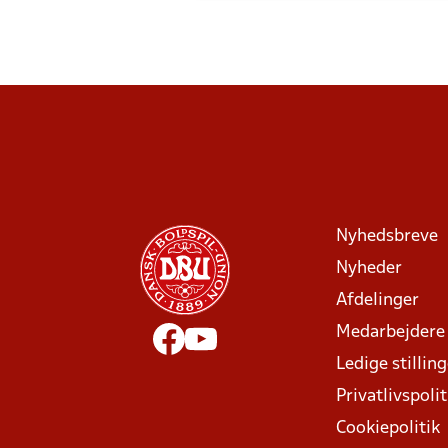
Nyhedsbreve
Nyheder
Afdelinger
Medarbejdere
Ledige stillin
Privatlivspolit
Cookiepolitik