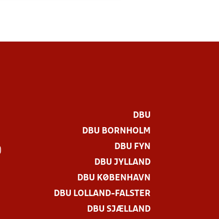
DBU
DBU BORNHOLM
DBU FYN
)
DBU JYLLAND
DBU KØBENHAVN
DBU LOLLAND-FALSTER
DBU SJÆLLAND