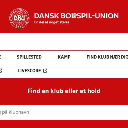
E
SPILLESTED
KAMP
FIND KLUB NÆR DI
LIVESCORE
Find en klub eller et hold