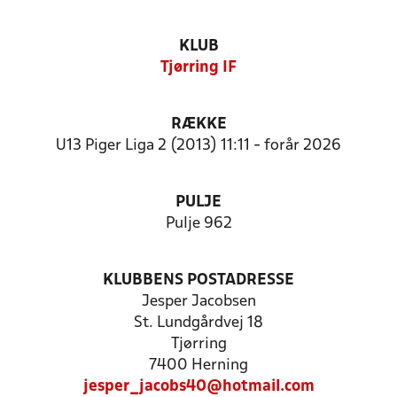
KLUB
Tjørring IF
RÆKKE
U13 Piger Liga 2 (2013) 11:11 - forår 2026
PULJE
Pulje 962
KLUBBENS POSTADRESSE
Jesper Jacobsen
St. Lundgårdvej 18
Tjørring
7400 Herning
jesper_jacobs40@hotmail.com