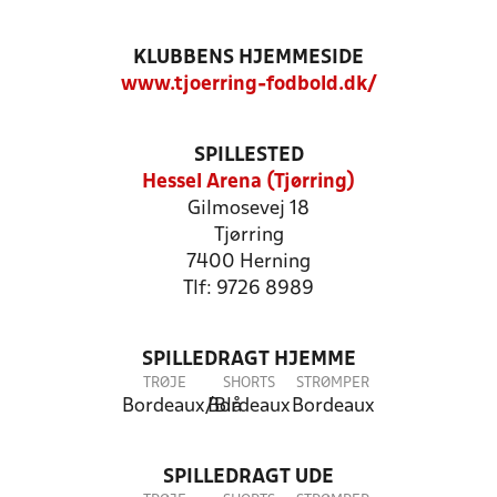
KLUBBENS HJEMMESIDE
www.tjoerring-fodbold.dk/
SPILLESTED
Hessel Arena (Tjørring)
Gilmosevej 18
Tjørring
7400 Herning
Tlf: 9726 8989
SPILLEDRAGT HJEMME
TRØJE
SHORTS
STRØMPER
Bordeaux/Blå
Bordeaux
Bordeaux
SPILLEDRAGT UDE