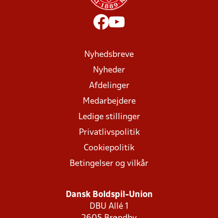
Nyhedsbreve
Nyheder
Afdelinger
Medarbejdere
Ledige stillinger
Privatlivspolitik
Cookiepolitik
Betingelser og vilkår
Dansk Boldspil-Union
DBU Allé 1