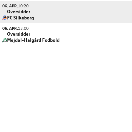
06. APR.
10:20
Oversidder
FC Silkeborg
06. APR.
13:00
Oversidder
Mejdal-Halgård Fodbold