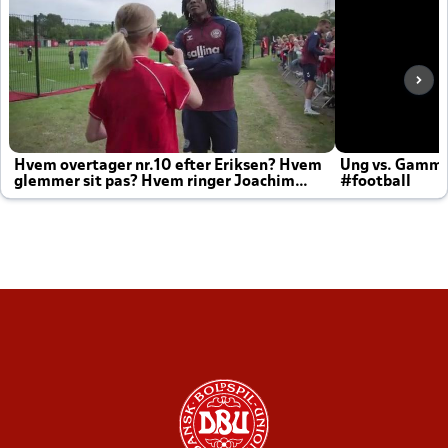
Hvem overtager nr.10 efter Eriksen? Hvem
Ung vs. Gamm
glemmer sit pas? Hvem ringer Joachim
#football
altid til efter kampe?