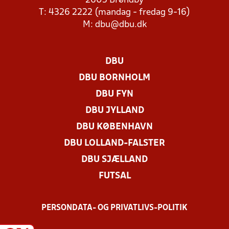
2605 Brøndby
T: 4326 2222 (mandag - fredag 9-16)
M:
dbu@dbu.dk
DBU
DBU BORNHOLM
DBU FYN
DBU JYLLAND
DBU KØBENHAVN
DBU LOLLAND-FALSTER
DBU SJÆLLAND
FUTSAL
PERSONDATA- OG PRIVATLIVS-POLITIK