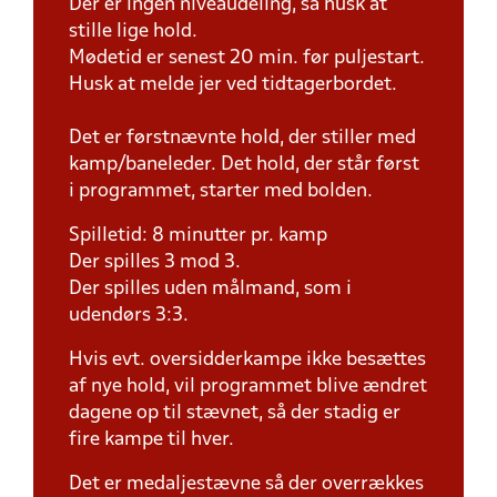
Der er ingen niveaudeling, så husk at
stille lige hold.
Mødetid er senest 20 min. før puljestart.
Husk at melde jer ved tidtagerbordet.
Det er førstnævnte hold, der stiller med
kamp/baneleder. Det hold, der står først
i programmet, starter med bolden.
Spilletid: 8 minutter pr. kamp
Der spilles 3 mod 3.
Der spilles uden målmand, som i
udendørs 3:3.
Hvis evt. oversidderkampe ikke besættes
af nye hold, vil programmet blive ændret
dagene op til stævnet, så der stadig er
fire kampe til hver.
Det er medaljestævne så der overrækkes