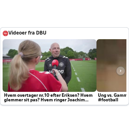
Videoer fra DBU
Hvem overtager nr.10 efter Eriksen? Hvem
Ung vs. Gamm
glemmer sit pas? Hvem ringer Joachim
#football
altid til efter kampe?