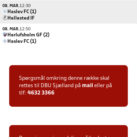
08. MAR.
12:30
Haslev FC (1)
Hellested IF
08. MAR.
12:50
Herlufsholm GF (2)
Haslev FC (1)
Spørgsmål omkring denne række skal
rettes til DBU Sjælland på
mail
eller på
tlf:
4632 3366