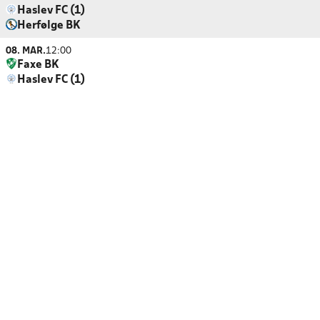
Haslev FC (1)
Herfølge BK
08. MAR.
12:00
Faxe BK
Haslev FC (1)