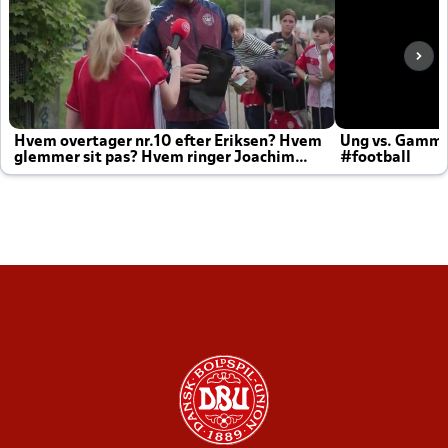
Hvem overtager nr.10 efter Eriksen? Hvem
Ung vs. Gamm
glemmer sit pas? Hvem ringer Joachim
#football
altid til efter kampe?