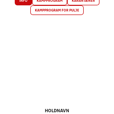
INFO
KAMPPROGRAM
KARANTÆNER
KAMPPROGRAM FOR PULJE
HOLDNAVN