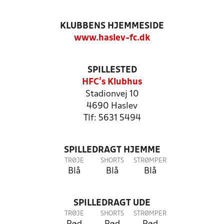
KLUBBENS HJEMMESIDE
www.haslev-fc.dk
SPILLESTED
HFC's Klubhus
Stadionvej 10
4690 Haslev
Tlf: 5631 5494
SPILLEDRAGT HJEMME
TRØJE
SHORTS
STRØMPER
Blå
Blå
Blå
SPILLEDRAGT UDE
TRØJE
SHORTS
STRØMPER