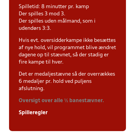
Spilletid: 8 minutter pr. kamp
Der spilles 3 mod 3.
Der spilles uden målmand, som i
udendørs 3:3.
Hvis evt. oversidderkampe ikke besættes
af nye hold, vil programmet blive ændret
dagene op til stævnet, så der stadig er
fire kampe til hver.
Det er medaljestævne så der overrækkes
6 medaljer pr. hold ved puljens
afslutning.
Oversigt over alle ½ banestævner.
Spilleregler