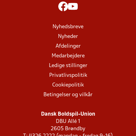
Nyhedsbreve
Nyheder
Afdelinger
Medarbejdere
Ledige stillinger
Privatlivspolitik
Cookiepolitik
Betingelser og vilkår
Dansk Boldspil-Union
DBU Allé 1
2605 Brøndby