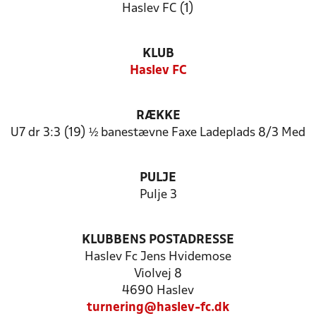
Haslev FC (1)
KLUB
Haslev FC
RÆKKE
U7 dr 3:3 (19) ½ banestævne Faxe Ladeplads 8/3 Med
PULJE
Pulje 3
KLUBBENS POSTADRESSE
Haslev Fc Jens Hvidemose
Violvej 8
4690 Haslev
turnering@haslev-fc.dk