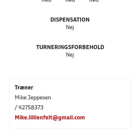
Rød
Rød
Rød
DISPENSATION
Nej
TURNERINGSFORBEHOLD
Nej
Træner
Mike Jeppesen
/ 42758373
Mike.lillienfelt@gmail.com