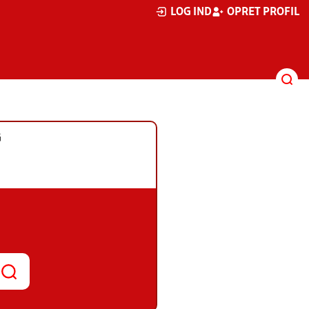
LOG IND
OPRET PROFIL
G