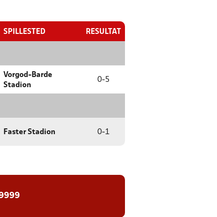
SPILLESTED
RESULTAT
Vorgod-Barde
0
-
5
Stadion
Faster Stadion
0
-
1
 9999