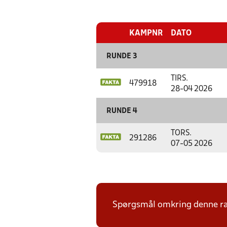
KAMPNR
DATO
RUNDE 3
TIRS.
479918
28-04 2026
RUNDE 4
TORS.
291286
07-05 2026
Spørgsmål omkring denne ræk