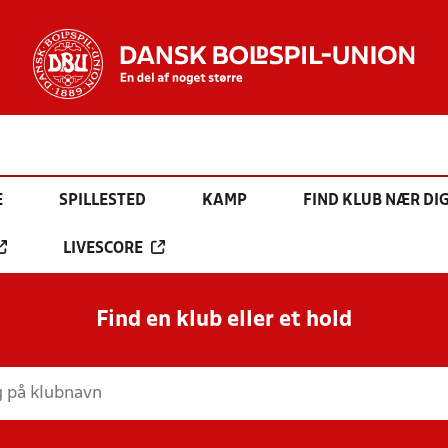
E
SPILLESTED
KAMP
FIND KLUB NÆR DI
LIVESCORE
Find en klub eller et hold