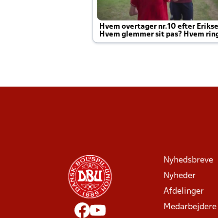
Hvem overtager nr.10 efter Eriks
Hvem glemmer sit pas? Hvem rin
Joachim altid til efter kampe?
Nyhedsbreve
Nyheder
Afdelinger
Medarbejdere