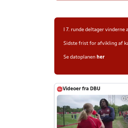
I 7. runde deltager vinderne 
Sidste frist for afvikling af
Se datoplanen
her
Videoer fra DBU
05