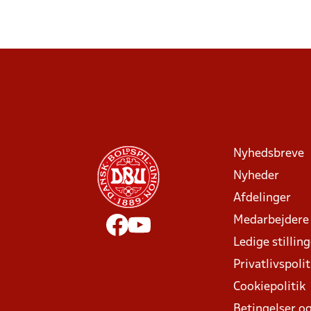
Nyhedsbreve
Nyheder
Afdelinger
Medarbejdere
Ledige stillin
Privatlivspolit
Cookiepolitik
Betingelser og