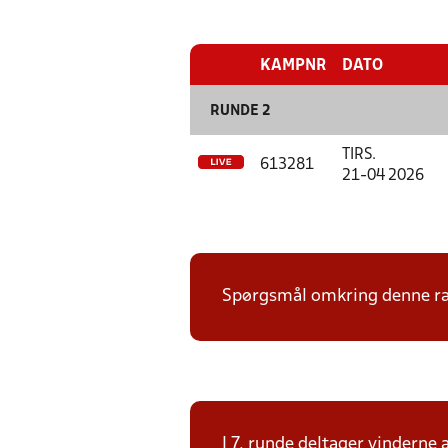
KAMPNR
DATO
RUNDE 2
TIRS.
613281
21-04 2026
Spørgsmål omkring denne ræk
I 7. runde deltager vinderne 