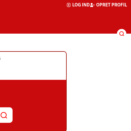
LOG IND
OPRET PROFIL
G