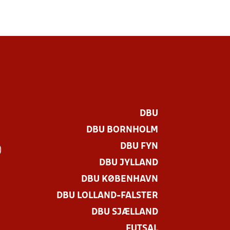
DBU
DBU BORNHOLM
DBU FYN
)
DBU JYLLAND
DBU KØBENHAVN
DBU LOLLAND-FALSTER
DBU SJÆLLAND
FUTSAL