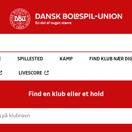
E
SPILLESTED
KAMP
FIND KLUB NÆR DI
LIVESCORE
Find en klub eller et hold