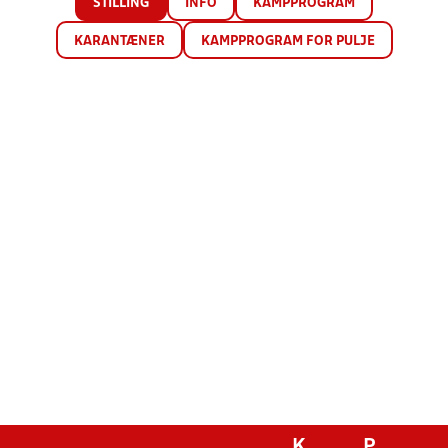
STILLING
INFO
KAMPPROGRAM
KARANTÆNER
KAMPPROGRAM FOR PULJE
K
P