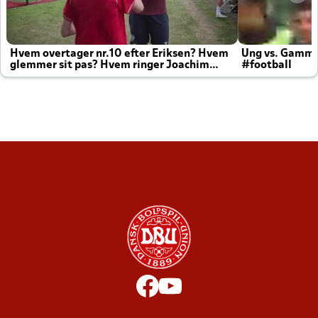
Hvem overtager nr.10 efter Eriksen? Hvem
Ung vs. Gamm
glemmer sit pas? Hvem ringer Joachim
#football
altid til efter kampe?