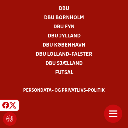
DBU
DBU BORNHOLM
DBU FYN
DBU JYLLAND
DBU KØBENHAVN
DBU LOLLAND-FALSTER
DBU SJÆLLAND
FUTSAL
PERSONDATA- OG PRIVATLIVS-POLITIK