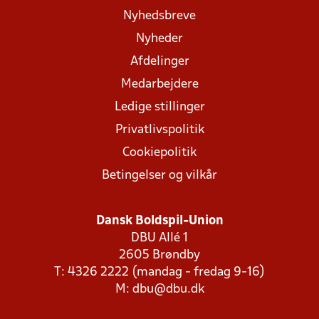
Nyhedsbreve
Nyheder
Afdelinger
Medarbejdere
Ledige stillinger
Privatlivspolitik
Cookiepolitik
Betingelser og vilkår
Dansk Boldspil-Union
DBU Allé 1
2605 Brøndby
T: 4326 2222 (mandag - fredag 9-16)
M:
dbu@dbu.dk