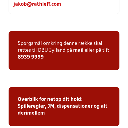
jakob@rathleff.com
Spørgsmål omkring denne række skal
rettes til DBU Jylland på
mail
eller på tlf:
8939 9999
Overblik for netop dit hold:
Spilleregler, JM, dispensationer og alt
derimellem