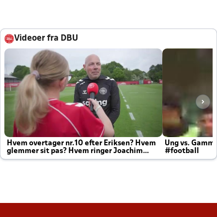
Videoer fra DBU
Hvem overtager nr.10 efter Eriksen? Hvem
Ung vs. Gamm
glemmer sit pas? Hvem ringer Joachim
#football
altid til efter kampe?