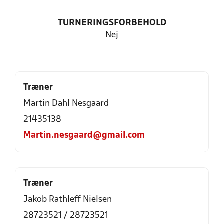
TURNERINGSFORBEHOLD
Nej
Træner
Martin Dahl Nesgaard
21435138
Martin.nesgaard@gmail.com
Træner
Jakob Rathleff Nielsen
28723521 / 28723521