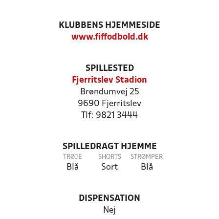
KLUBBENS HJEMMESIDE
www.fiffodbold.dk
SPILLESTED
Fjerritslev Stadion
Brøndumvej 25
9690 Fjerritslev
Tlf: 9821 3444
SPILLEDRAGT HJEMME
TRØJE
SHORTS
STRØMPER
Blå
Sort
Blå
DISPENSATION
Nej