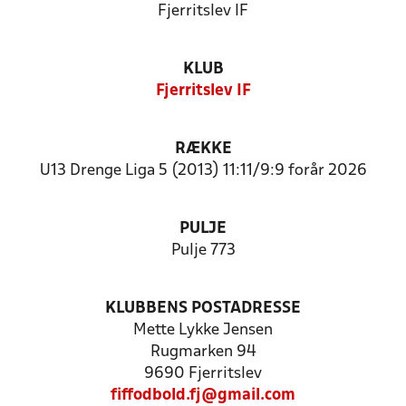
Fjerritslev IF
KLUB
Fjerritslev IF
RÆKKE
U13 Drenge Liga 5 (2013) 11:11/9:9 forår 2026
PULJE
Pulje 773
KLUBBENS POSTADRESSE
Mette Lykke Jensen
Rugmarken 94
9690 Fjerritslev
fiffodbold.fj@gmail.com