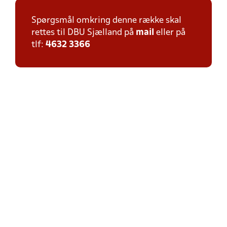
Spørgsmål omkring denne række skal
rettes til DBU Sjælland på
mail
eller på
tlf:
4632 3366