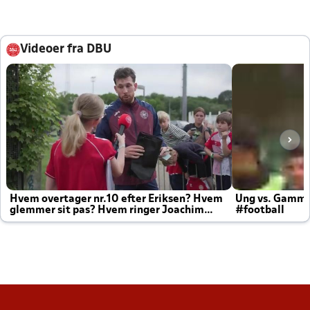
Videoer fra DBU
Hvem overtager nr.10 efter Eriksen? Hvem
Ung vs. Gamm
glemmer sit pas? Hvem ringer Joachim
#football
altid til efter kampe?