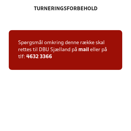
TURNERINGSFORBEHOLD
Spørgsmål omkring denne række skal
rettes til DBU Sjælland på
mail
eller på
tlf:
4632 3366