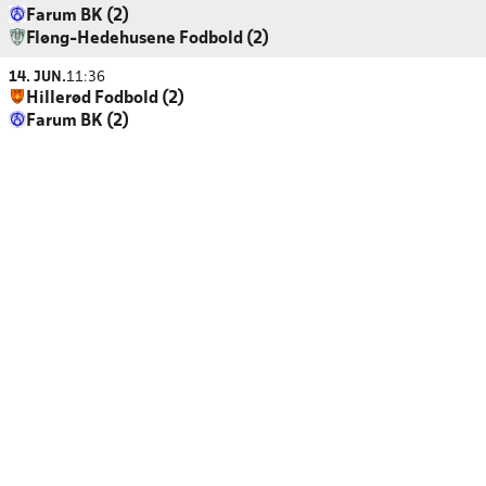
Farum BK (2)
Fløng-Hedehusene Fodbold (2)
14. JUN.
11:36
Hillerød Fodbold (2)
Farum BK (2)