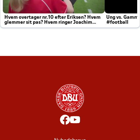
Hvem overtager nr.10 efter Eriksen? Hvem
Ung vs. Gamm
glemmer sit pas? Hvem ringer Joachim
#football
altid til efter kampe?