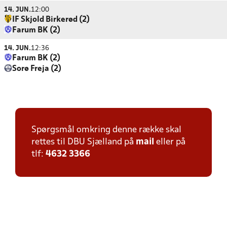
14. JUN.
12:00
IF Skjold Birkerød (2)
Farum BK (2)
14. JUN.
12:36
Farum BK (2)
Sorø Freja (2)
Spørgsmål omkring denne række skal
rettes til DBU Sjælland på
mail
eller på
tlf:
4632 3366