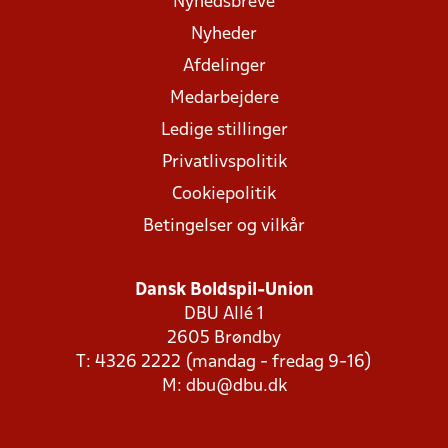
Nyhedsbreve
Nyheder
Afdelinger
Medarbejdere
Ledige stillinger
Privatlivspolitik
Cookiepolitik
Betingelser og vilkår
Dansk Boldspil-Union
DBU Allé 1
2605 Brøndby
T: 4326 2222 (mandag - fredag 9-16)
M:
dbu@dbu.dk