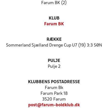
Farum BK (2)
KLUB
Farum BK
RÆKKE
Sommerland Sjælland Drenge Cup U7 (19) 3:3 SØN
PULJE
Pulje 2
KLUBBENS POSTADRESSE
Farum Bk
Farum Park 18
3520 Farum
post@farum-boldklub.dk