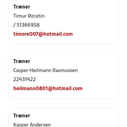
Træner
Timur Øzcetin
/ 51366958
timore007@hotmail.com
Træner
Casper Heilmann Rasmussen
22431422
heilmann0801@hotmail.com
Træner
Kasper Andersen