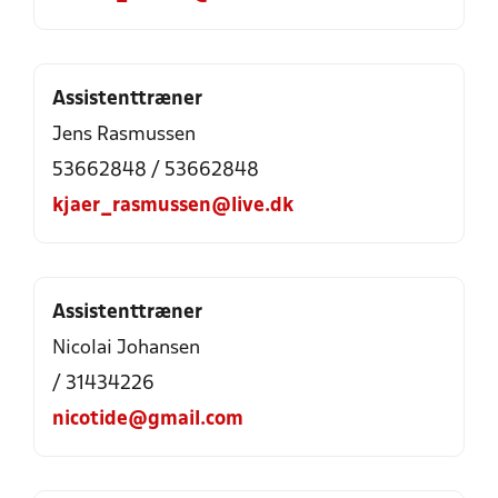
Assistenttræner
Jens Rasmussen
53662848 / 53662848
kjaer_rasmussen@live.dk
Assistenttræner
Nicolai Johansen
/ 31434226
nicotide@gmail.com