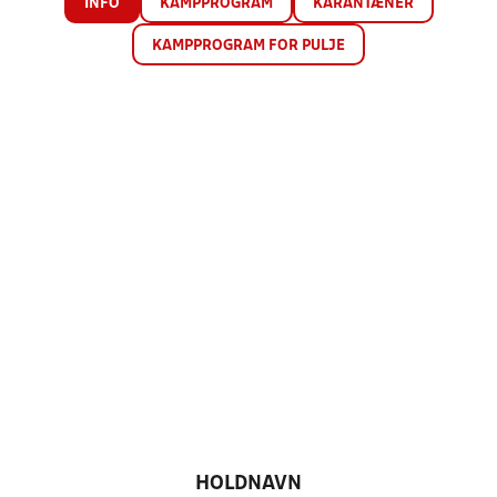
INFO
KAMPPROGRAM
KARANTÆNER
KAMPPROGRAM FOR PULJE
HOLDNAVN