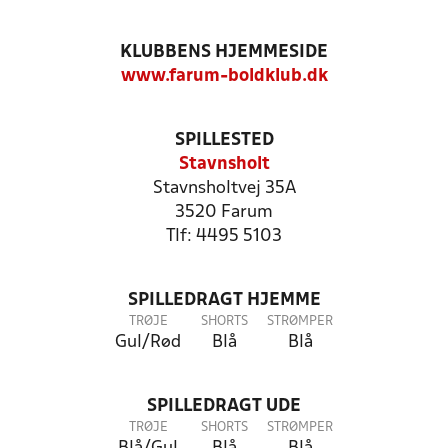
KLUBBENS HJEMMESIDE
www.farum-boldklub.dk
SPILLESTED
Stavnsholt
Stavnsholtvej 35A
3520 Farum
Tlf: 4495 5103
SPILLEDRAGT HJEMME
TRØJE
SHORTS
STRØMPER
Gul/Rød
Blå
Blå
SPILLEDRAGT UDE
TRØJE
SHORTS
STRØMPER