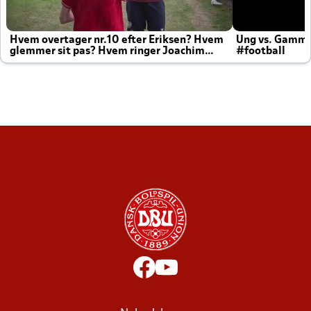
Hvem overtager nr.10 efter Eriksen? Hvem
Ung vs. Gamm
glemmer sit pas? Hvem ringer Joachim
#football
altid til efter kampe?