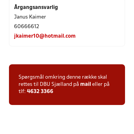
Årgangsansvarlig
Janus Kaimer
60666612
jkaimer10@hotmail.com
Spørgsmål omkring denne række skal
rettes til DBU Sjælland på
mail
eller på
tlf:
4632 3366