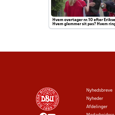
Hvem overtager nr.10 efter Eriks
Hvem glemmer sit pas? Hvem rin
Joachim altid til efter kampe?
Nyhedsbreve
Nyheder
Afdelinger