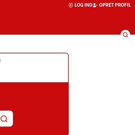
LOG IND
OPRET PROFIL
G