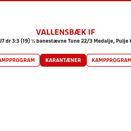
VALLENSBÆK IF
U7 dr 3:3 (19) ½ banestævne Tune 22/3 Medalje, Pulje 
AMPPROGRAM
KARANTÆNER
KAMPPROGRAM 