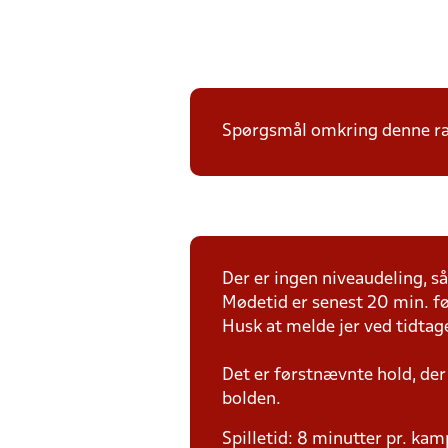
Spørgsmål omkring denne ræk
Der er ingen niveaudeling, så 
Mødetid er senest 20 min. fø
Husk at melde jer ved tidtag
Det er førstnævnte hold, der
bolden.
Spilletid: 8 minutter pr. kam