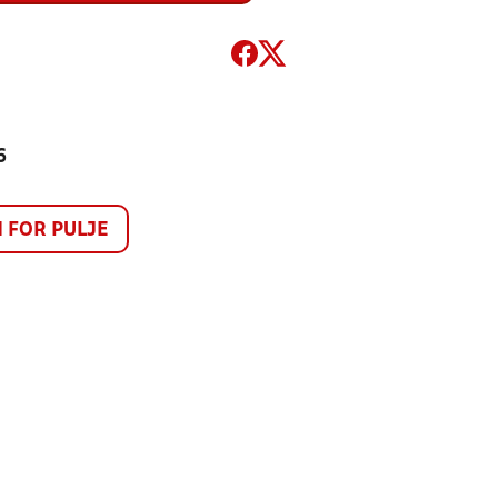
6
FOR PULJE