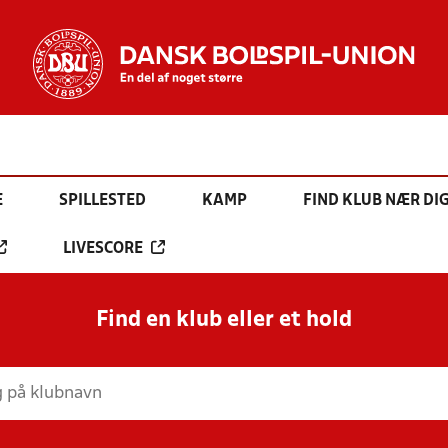
E
SPILLESTED
KAMP
FIND KLUB NÆR DI
LIVESCORE
Find en klub eller et hold