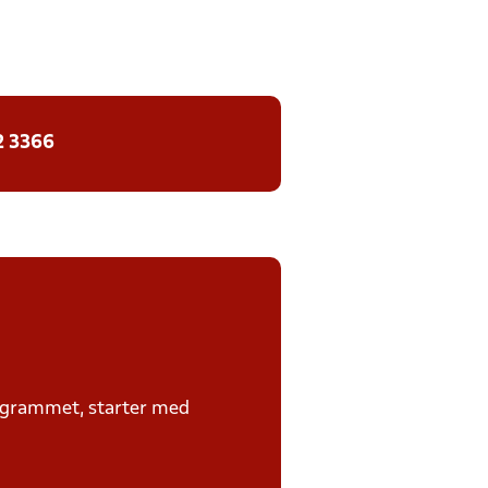
2 3366
rogrammet, starter med