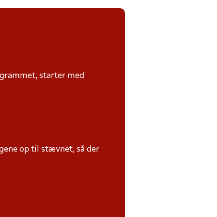
rogrammet, starter med
ene op til stævnet, så der