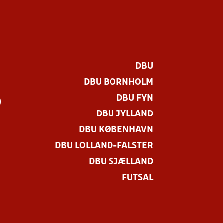
DBU
DBU BORNHOLM
DBU FYN
)
DBU JYLLAND
DBU KØBENHAVN
DBU LOLLAND-FALSTER
DBU SJÆLLAND
FUTSAL