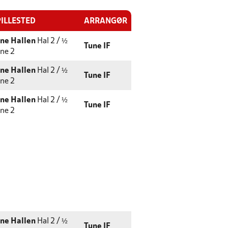
PILLESTED
ARRANGØR
ne Hallen
Hal 2 / ½
Tune IF
ne 2
ne Hallen
Hal 2 / ½
Tune IF
ne 2
ne Hallen
Hal 2 / ½
Tune IF
ne 2
ne Hallen
Hal 2 / ½
Tune IF