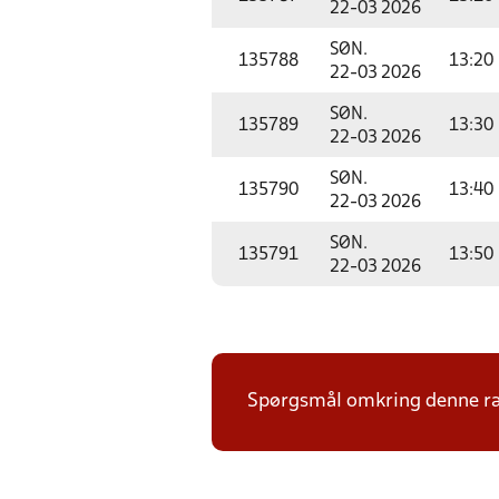
22-03 2026
SØN.
135788
13:20
22-03 2026
SØN.
135789
13:30
22-03 2026
SØN.
135790
13:40
22-03 2026
SØN.
135791
13:50
22-03 2026
Spørgsmål omkring denne ræk