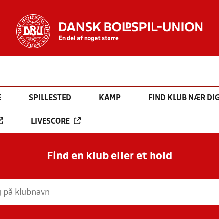
E
SPILLESTED
KAMP
FIND KLUB NÆR DI
LIVESCORE
Find en klub eller et hold