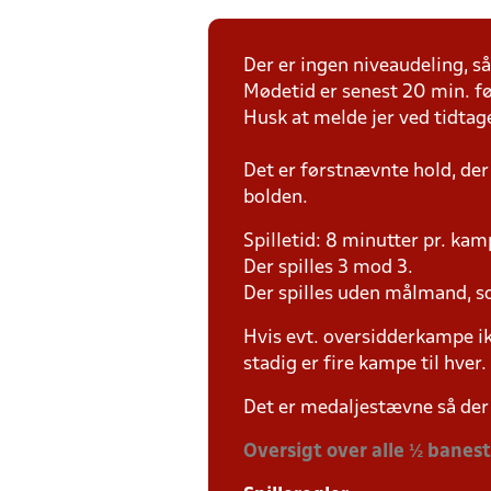
Der er ingen niveaudeling, så 
Mødetid er senest 20 min. fø
Husk at melde jer ved tidtag
Det er førstnævnte hold, der
bolden.
Spilletid: 8 minutter pr. kam
Der spilles 3 mod 3.
Der spilles uden målmand, s
Hvis evt. oversidderkampe ik
stadig er fire kampe til hver.
Det er medaljestævne så der 
Oversigt over alle ½ banes