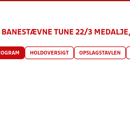
 ½ BANESTÆVNE TUNE 22/3 MEDALJE,
ROGRAM
HOLDOVERSIGT
OPSLAGSTAVLEN