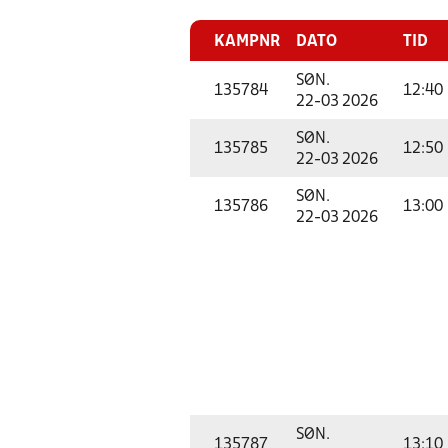
KAMPNR
DATO
TID
SØN.
135784
12:40
22-03 2026
SØN.
135785
12:50
22-03 2026
SØN.
135786
13:00
22-03 2026
SØN.
135787
13:10