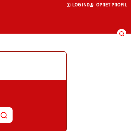
LOG IND
OPRET PROFIL
G