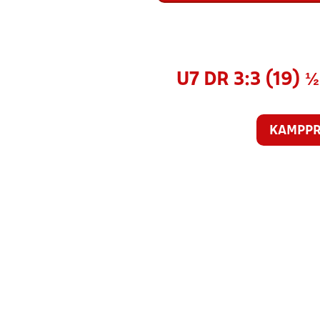
U7 DR 3:3 (19)
KAMPP