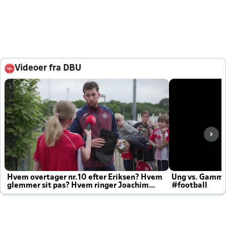
Videoer fra DBU
Hvem overtager nr.10 efter Eriksen? Hvem
Ung vs. Gamm
glemmer sit pas? Hvem ringer Joachim
#football
altid til efter kampe?