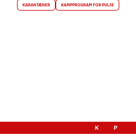
KARANTÆNER
KAMPPROGRAM FOR PULJE
K
P