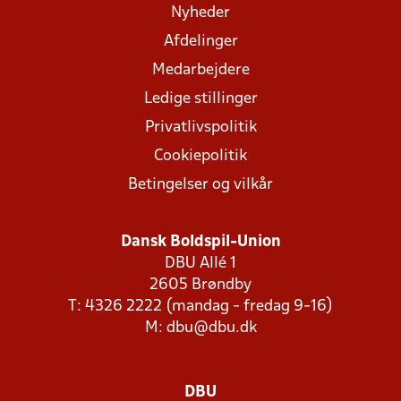
Nyheder
Afdelinger
Medarbejdere
Ledige stillinger
Privatlivspolitik
Cookiepolitik
Betingelser og vilkår
Dansk Boldspil-Union
DBU Allé 1
2605 Brøndby
T: 4326 2222 (mandag - fredag 9-16)
M:
dbu@dbu.dk
DBU