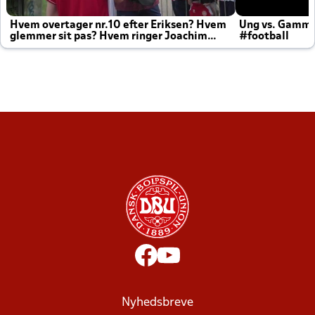
Hvem overtager nr.10 efter Eriksen? Hvem
Ung vs. Gamm
glemmer sit pas? Hvem ringer Joachim
#football
altid til efter kampe?
Nyhedsbreve