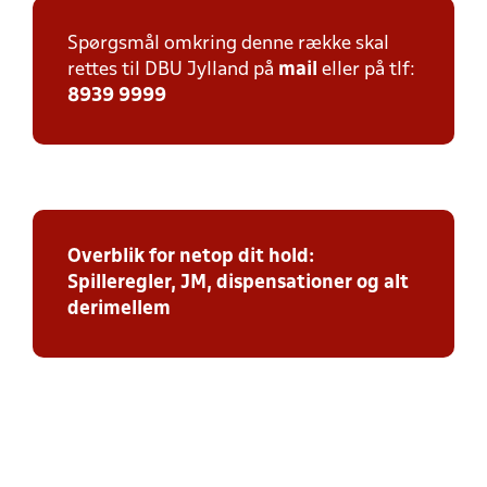
Spørgsmål omkring denne række skal
rettes til DBU Jylland på
mail
eller på tlf:
8939 9999
Overblik for netop dit hold:
Spilleregler, JM, dispensationer og alt
derimellem