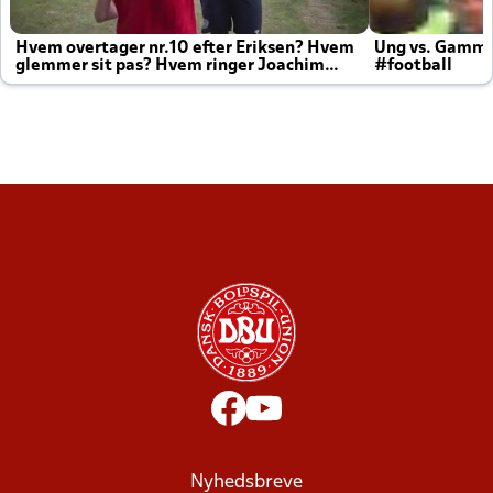
Hvem overtager nr.10 efter Eriksen? Hvem
Ung vs. Gamm
glemmer sit pas? Hvem ringer Joachim
#football
altid til efter kampe?
Nyhedsbreve