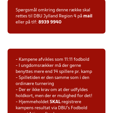
Spørgsmål omkring denne række skal
rettes til DBU Jylland Region 4 på
mail
eller på tlf:
8939 9940
- Kampene afvikles som 11:11 fodbold
- I ungdomsrækker må der gerne
benyttes mere end 14 spillere pr. kamp
- Spilletiden er den samme som i den
ordinære turnering
- Der er ikke krav om at der udfyldes
holdkort, men der er mulighed for det!
- Hjemmeholdet
SKAL
registrere
kampens resultat via DBU's Fodbold