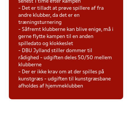
senest 1 time efter kampen
- Det er tilladt at prøve spillere af fra
andre klubber, da det er en
træningsturnering
- Såfremt klubberne kan blive enige, må i
gerne flytte kampen til en anden
spilledato og klokkeslet
- DBU Jylland stiller dommer til
rådighed - udgiften deles 50/50 mellem
klubberne
- Der er ikke krav om at der spilles på
kunstgræs - udgiften til kunstgræsbane
afholdes af hjemmeklubben