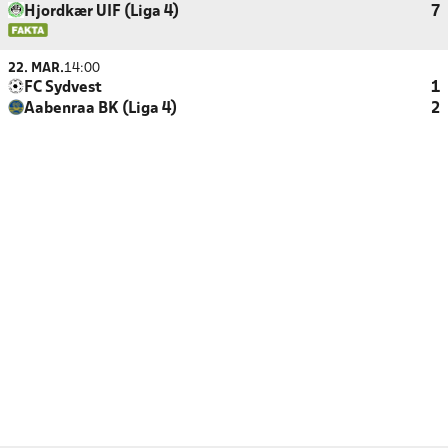
Hjordkær UIF (Liga 4)
7
22. MAR.
14:00
FC Sydvest
1
Aabenraa BK (Liga 4)
2