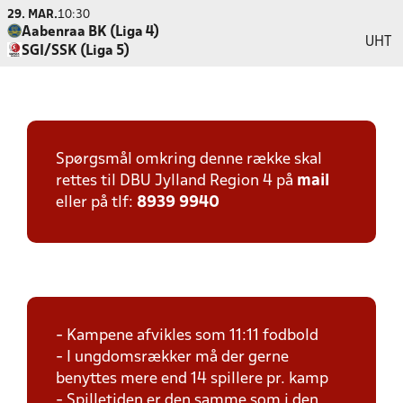
29. MAR.
10:30
Aabenraa BK (Liga 4)
UHT
SGI/SSK (Liga 5)
Spørgsmål omkring denne række skal
rettes til DBU Jylland Region 4 på
mail
eller på tlf:
8939 9940
- Kampene afvikles som 11:11 fodbold
- I ungdomsrækker må der gerne
benyttes mere end 14 spillere pr. kamp
- Spilletiden er den samme som i den