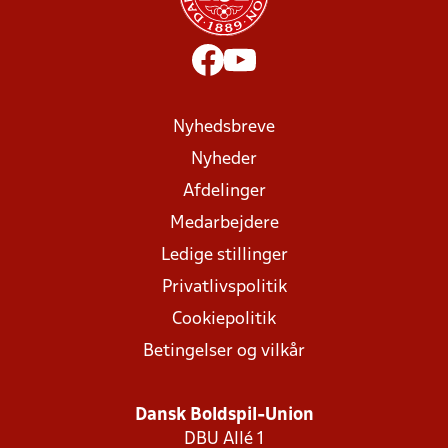
Nyhedsbreve
Nyheder
Afdelinger
Medarbejdere
Ledige stillinger
Privatlivspolitik
Cookiepolitik
Betingelser og vilkår
Dansk Boldspil-Union
DBU Allé 1