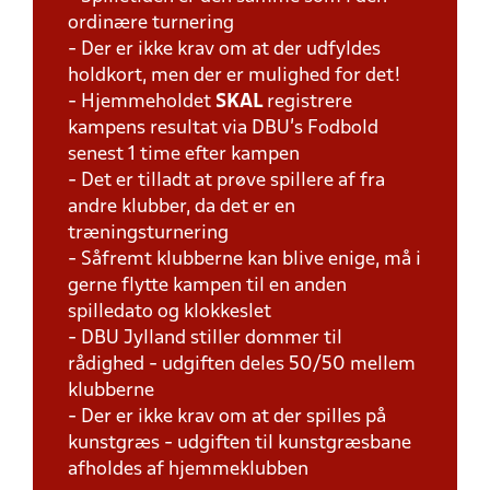
ordinære turnering
- Der er ikke krav om at der udfyldes
holdkort, men der er mulighed for det!
- Hjemmeholdet
SKAL
registrere
kampens resultat via DBU's Fodbold
senest 1 time efter kampen
- Det er tilladt at prøve spillere af fra
andre klubber, da det er en
træningsturnering
- Såfremt klubberne kan blive enige, må i
gerne flytte kampen til en anden
spilledato og klokkeslet
- DBU Jylland stiller dommer til
rådighed - udgiften deles 50/50 mellem
klubberne
- Der er ikke krav om at der spilles på
kunstgræs - udgiften til kunstgræsbane
afholdes af hjemmeklubben