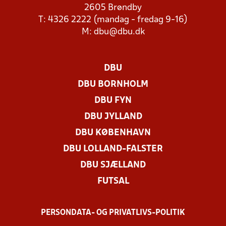
2605 Brøndby
T: 4326 2222 (mandag - fredag 9-16)
M:
dbu@dbu.dk
DBU
DBU BORNHOLM
DBU FYN
DBU JYLLAND
DBU KØBENHAVN
DBU LOLLAND-FALSTER
DBU SJÆLLAND
FUTSAL
PERSONDATA- OG PRIVATLIVS-POLITIK