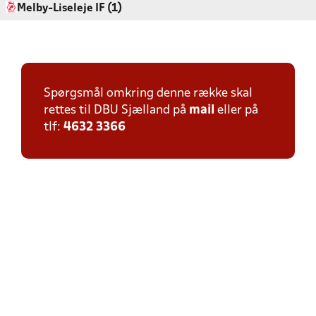
Melby-Liseleje IF (1)
Spørgsmål omkring denne række skal
rettes til DBU Sjælland på
mail
eller på
tlf:
4632 3366