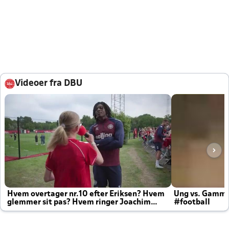
Videoer fra DBU
Hvem overtager nr.10 efter Eriksen? Hvem
Ung vs. Gamm
glemmer sit pas? Hvem ringer Joachim
#football
altid til efter kampe?