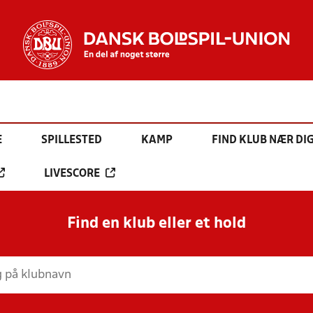
E
SPILLESTED
KAMP
FIND KLUB NÆR DI
LIVESCORE
Find en klub eller et hold