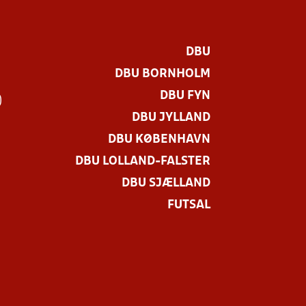
DBU
DBU BORNHOLM
DBU FYN
)
DBU JYLLAND
DBU KØBENHAVN
DBU LOLLAND-FALSTER
DBU SJÆLLAND
FUTSAL