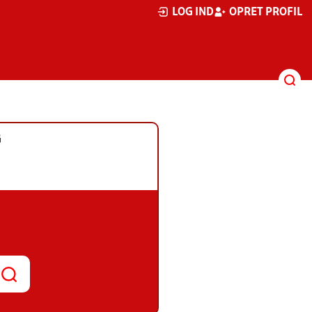
LOG IND
OPRET PROFIL
G