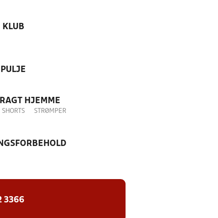
KLUB
PULJE
DRAGT HJEMME
SHORTS
STRØMPER
NGSFORBEHOLD
2 3366