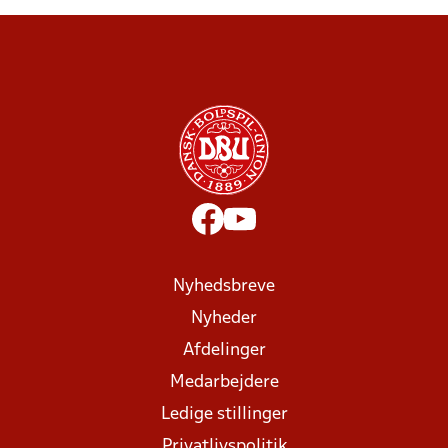
Nyhedsbreve
Nyheder
Afdelinger
Medarbejdere
Ledige stillinger
Privatlivspolitik