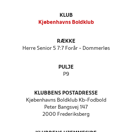
KLUB
Kjøbenhavns Boldklub
RÆKKE
Herre Senior 5 7:7 Forår - Dommerløs
PULJE
P9
KLUBBENS POSTADRESSE
Kjøbenhavns Boldklub Kb-Fodbold
Peter Bangsvej 147
2000 Frederiksberg