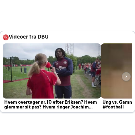
Videoer fra DBU
Hvem overtager nr.10 efter Eriksen? Hvem
Ung vs. Gamm
glemmer sit pas? Hvem ringer Joachim
#football
altid til efter kampe?