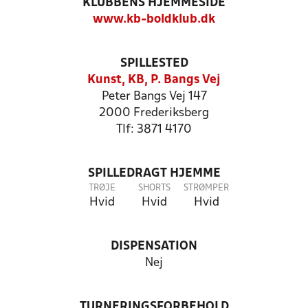
KLUBBENS HJEMMESIDE
www.kb-boldklub.dk
SPILLESTED
Kunst, KB, P. Bangs Vej
Peter Bangs Vej 147
2000 Frederiksberg
Tlf: 3871 4170
SPILLEDRAGT HJEMME
TRØJE
SHORTS
STRØMPER
Hvid
Hvid
Hvid
DISPENSATION
Nej
TURNERINGSFORBEHOLD