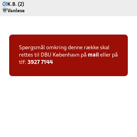
K.B. (2)
Vanløse
Spørgsmål omkring denne række skal
rettes til DBU København på
mail
eller på
tlf:
3927 7144