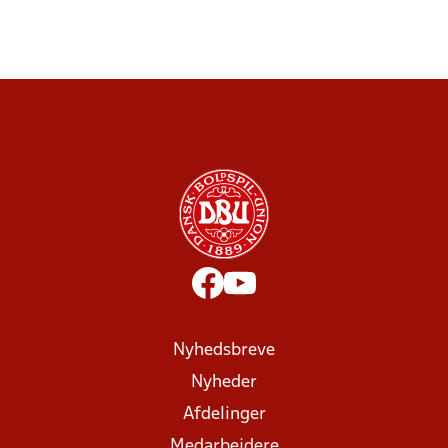
Nyhedsbreve
Nyheder
Afdelinger
Medarbejdere