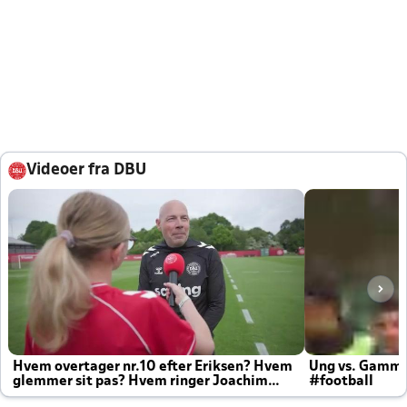
Videoer fra DBU
Hvem overtager nr.10 efter Eriksen? Hvem
Ung vs. Gamm
glemmer sit pas? Hvem ringer Joachim
#football
altid til efter kampe?