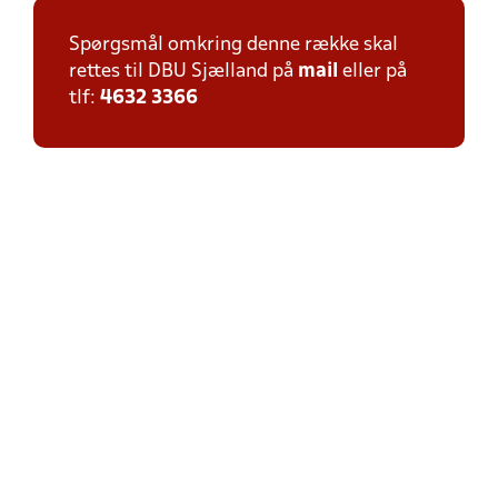
Spørgsmål omkring denne række skal
rettes til DBU Sjælland på
mail
eller på
tlf:
4632 3366