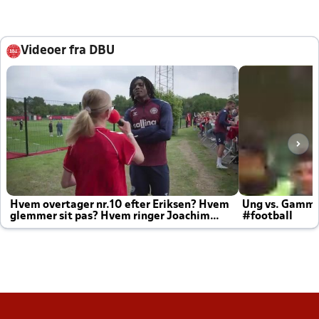
Videoer fra DBU
Hvem overtager nr.10 efter Eriksen? Hvem
Ung vs. Gamm
glemmer sit pas? Hvem ringer Joachim
#football
altid til efter kampe?