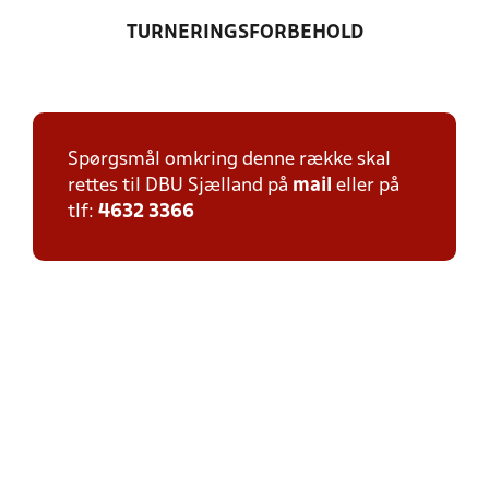
TURNERINGSFORBEHOLD
Spørgsmål omkring denne række skal
rettes til DBU Sjælland på
mail
eller på
tlf:
4632 3366