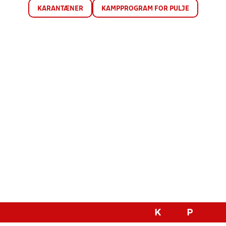
KARANTÆNER
KAMPPROGRAM FOR PULJE
K
P