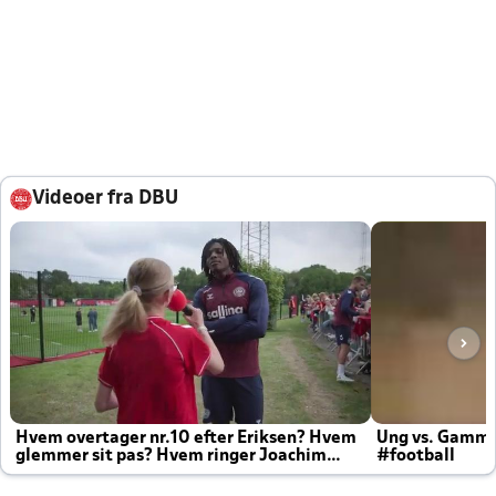
Videoer fra DBU
Hvem overtager nr.10 efter Eriksen? Hvem
Ung vs. Gamm
glemmer sit pas? Hvem ringer Joachim
#football
altid til efter kampe?