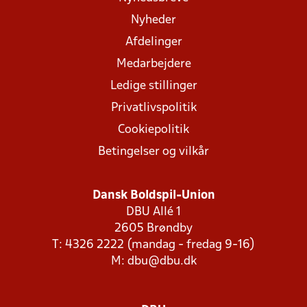
Nyheder
Afdelinger
Medarbejdere
Ledige stillinger
Privatlivspolitik
Cookiepolitik
Betingelser og vilkår
Dansk Boldspil-Union
DBU Allé 1
2605 Brøndby
T: 4326 2222 (mandag - fredag 9-16)
M:
dbu@dbu.dk