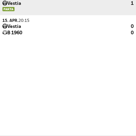
Vestia
1
15. APR.
20:15
Vestia
0
B 1960
0