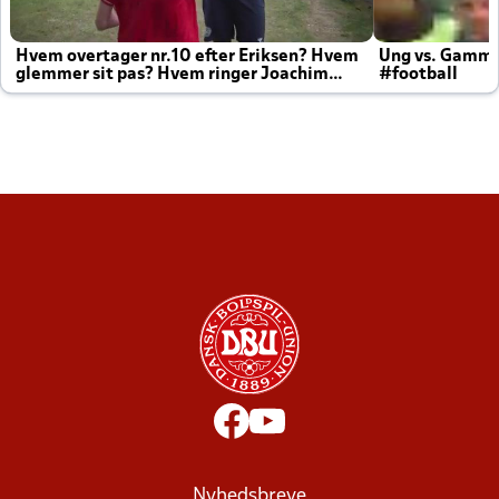
Hvem overtager nr.10 efter Eriksen? Hvem
Ung vs. Gamm
glemmer sit pas? Hvem ringer Joachim
#football
altid til efter kampe?
Nyhedsbreve