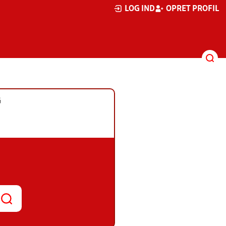
LOG IND
OPRET PROFIL
G