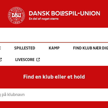
E
SPILLESTED
KAMP
FIND KLUB NÆR DI
LIVESCORE
Find en klub eller et hold