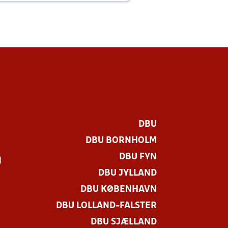
DBU
DBU BORNHOLM
DBU FYN
)
DBU JYLLAND
DBU KØBENHAVN
DBU LOLLAND-FALSTER
DBU SJÆLLAND