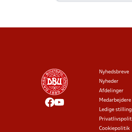
Joachim altid til efter kampe?
Nyhedsbreve
Nyheder
Afdelinger
Medarbejdere
Ledige stillin
Privatlivspolit
Cookiepolitik