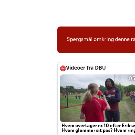
Spørgsmål omkring denne ræk
Videoer fra DBU
05
Hvem overtager nr.10 efter Eriks
Hvem glemmer sit pas? Hvem rin