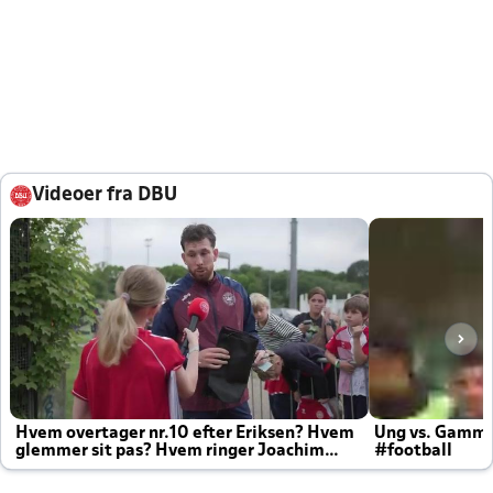
Videoer fra DBU
Hvem overtager nr.10 efter Eriksen? Hvem
Ung vs. Gamm
glemmer sit pas? Hvem ringer Joachim
#football
altid til efter kampe?